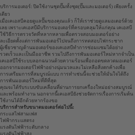
บริการมอเตอร์: ปิดใช้งานชุดปั๊มทั้งชุด(ปั๊มและมอเตอร์) เพียงครั้ง
เดียว
เมื่อเคเอสบีคอยดูแลปั๊มของคุณแล้ว ก็ให้เราช่วยดูแลมอเตอร์ด้วย
เลย เพราะเคเอสบีมีบริการมอเตอร์ที่ครอบคลุมให้แก่คุณ เคเอสบี
ใช้วิธีการตรวจวัดที่หลากหลายเพื่อตรวจสอบมอเตอร์อย่าง
ละเอียดตั้งแต่การพันมอเตอร์ไปจนถึงการทดสอบไฟกระชาก
ผู้เชี่ยวชาญด้านมอเตอร์ของเคเอสบีทำการซ่อมแซมได้อย่าง
รวดเร็วและเป็นมืออาชีพ รวมไปถึงการพันมอเตอร์ใหม่หากจำเป็น
เคเอสบีใช้ระบบลอกฉนวนด้วยความร้อนเพื่อถอดขดลวดมอเตอร์
ออกจากมอเตอร์ไฟฟ้าอย่างนุ่มนวลและไม่เหลือสิ่งตกค้างเพื่อ
การเตรียมการที่สมบูรณ์แบบ การทำเช่นนี้จะช่วยให้มั่นใจได้ถึง
การพันมอเตอร์ใหม่ที่ดีที่สุด
คุณจะได้รับระบบขับเคลื่อนที่ผ่านการยกเครื่องใหม่อย่างสมบูรณ์
และพร้อมทำงาน นอกจากนี้เคเอสบียังช่วยจัดการเรื่องการเริ่มต้น
ใช้งานได้อีกด้วยหากร้องขอ
บริการสำหรับขนาดมอเตอร์ต่อไปนี้:
กระแสไฟสามเฟส
ไฟฟ้ากระแสตรง
แรงดันไฟฟ้าระดับกลาง
แรงดันไฟฟ้าสูง