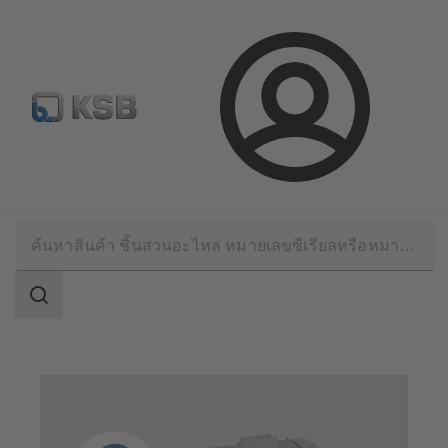
จดหมายข่าวเคเอสบี
กำหนดค่าผลิตภัณฑ์
ล็อกอิน
บริการด้านเทคนิค
การซ่อมแซม
การซ่อมแซมมอเตอร์
ขอบเขต
การ
ค้นหา
ขอบเขต
การ
ค้นหา