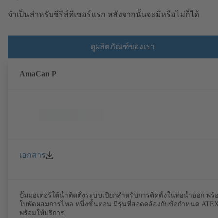
จำเป็นสำหรับซีรีส์ทีเซอร์แรก หลังจากนั้นจะมีหรือไม่ก็ได้
ดูผลิตภัณฑ์ของเรา
AmaCan P
เอกสาร
ปั๊มมอเตอร์ใต้น้ำติดตั้งระบบเปียกสำหรับการติดตั้งในท่อน้ำออก พร้
ใบพัดผสมการไหล หนึ่งขั้นตอน มีรุ่นที่สอดคล้องกับข้อกำหนด ATEX
พร้อมให้บริการ