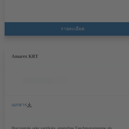
รายละเอียด
Amarex KRT
เอกสาร
Horizontale oder vertikale, einstufige Tauchmotorpumpe als