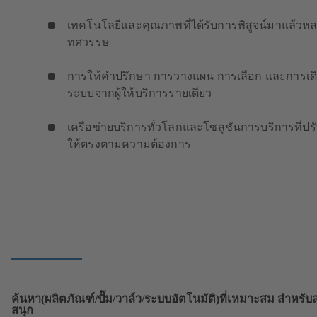
เทคโนโลยีและคุณภาพที่ได้รับการพิสูจน์มาแล้วห
ทศวรรษ
การให้คำปรึกษา การวางแผน การเลือก และการเด
ระบบจากผู้ให้บริการรายเดียว
เครือข่ายบริการทั่วโลกและโซลูชันการบริการที่ปร
ให้ตรงตามความต้องการ
ค้นหา(ผลิตภัณฑ์/ปั๊ม/วาล์ว/ระบบอัตโนมัติ)ที่เหมาะสม สำหรั
สนุก