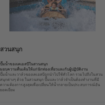
สวนสนุก
ปั๊มน้ำของเคเอสบีในสวนสนุก
มอบความตื่นเต้นให้แก่นักท่องเที่ยวและกับผู้ปฏิบัติงาน
ปั๊มน้ำและวาล์วของเคเอสบีถูกนำไปใช้ทั่วโลก รวมไปถึงในสวน
สนุกต่างๆ ด้วย ในสวนสนุก ปั๊มและวาล์วจำเป็นต้องทำงานที่มี
ความต้องการสูงสุดเพื่อเปลี่ยนให้น้ำกลายเป็นประสบการณ์อัน
ยอดเยี่ยม