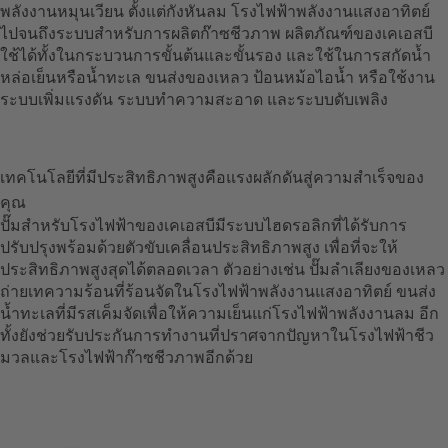
พลังงานหมุนเวียน ตั้งแต่กังหันลม โรงไฟฟ้าพลังงานแสงอาทิตย์
ไปจนถึงระบบสำหรับการผลิตก๊าซชีวภาพ ผลิตภัณฑ์ของเคเอสบี
ใช้ได้ทั้งในกระบวนการขั้นต้นและขั้นรอง และใช้ในการสกัดน้ำ
หล่อเย็นหรือน้ำทะเล ขนส่งของเหลว ป้อนหม้อไอน้ำ หรือใช้งาน
ระบบเพิ่มแรงดัน ระบบทำความสะอาด และระบบดับเพลิง
เทคโนโลยีที่มีประสิทธิภาพสูงคือแรงผลักดันสู่ความสำเร็จของ
คุณ
ปั๊มสำหรับโรงไฟฟ้าของเคเอสบีมีระบบไฮดรอลิกที่ได้รับการ
ปรับปรุงพร้อมด้วยตัวขับเคลื่อนประสิทธิภาพสูง เพื่อที่จะให้
ประสิทธิภาพสูงสุดได้ตลอดเวลา ตัวอย่างเช่น ปั๊มลำเลียงของเหลว
ถ่ายเทความร้อนที่ร้อนจัดในโรงไฟฟ้าพลังงานแสงอาทิตย์ ขนส่ง
น้ำทะเลที่มีรสเค็มจัดเพื่อให้ความเย็นแก่โรงไฟฟ้าพลังงานลม อีก
ทั้งยังช่วยรับประกันการทำงานที่ปราศจากปัญหาในโรงไฟฟ้าชีว
มวลและโรงไฟฟ้าก๊าซชีวภาพอีกด้วย