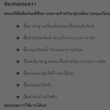
ข้อเสนอของเรา
เคเอสบีมีผลิตภัณฑ์ที่หลากหลายสำหรับกลุ่มพลังงานหมุนเวียน
ปั๊มมาตรฐาน/ปั๊มบล็อกและปั๊มแบบอินไลน์
ปั๊มสำหรับกลั่นน้ำทะเลในกระบวนการ RO
ปั๊มหมุนเวียนน้ำร้อนและความร้อน
ปั๊มเคมีมาตรฐานและปั๊มสำหรับกระบวนการผลิต
ปั๊มมอเตอร์จุ่มใต้น้ำและปั๊มจุ่ม
ปั๊มมอเตอร์ใต้น้ำ
ปั๊มสำหรับโรงไฟฟ้า
ขอบเขตการใช้งานได้แก่