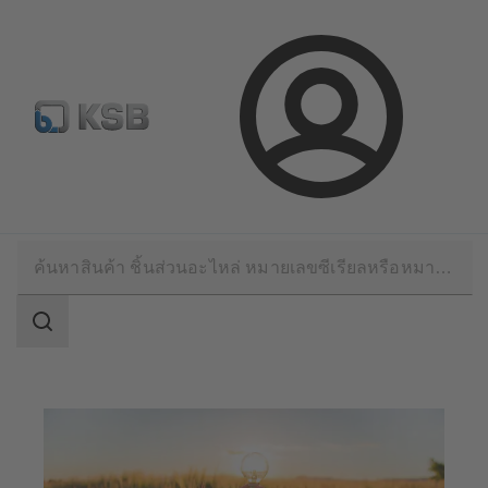
จดหมายข่าวเคเอสบี
กำหนดค่าผลิตภัณฑ์
ล็อกอิน
การใช้งาน
เทคโนโลยีสำหรับงานพลังงาน
พลังงานทดแทน
ขอบเขต
การ
ค้นหา
ขอบเขต
การ
ค้นหา