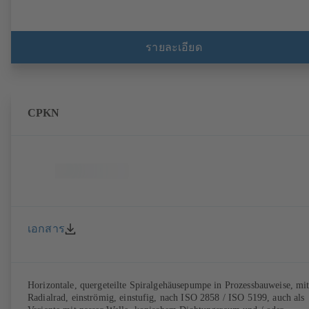
รายละเอียด
CPKN
เอกสาร
Horizontale, quergeteilte Spiralgehäusepumpe in Prozessbauweise, mi
Radialrad, einströmig, einstufig, nach ISO 2858 / ISO 5199, auch als