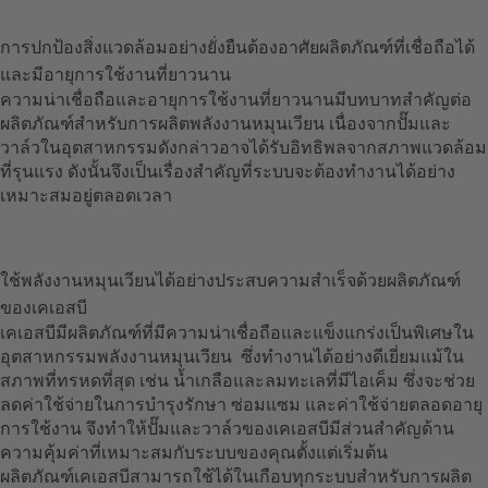
การปกป้องสิ่งแวดล้อมอย่างยั่งยืนต้องอาศัยผลิตภัณฑ์ที่เชื่อถือได้
และมีอายุการใช้งานที่ยาวนาน
ความน่าเชื่อถือและอายุการใช้งานที่ยาวนานมีบทบาทสำคัญต่อ
ผลิตภัณฑ์สำหรับการผลิตพลังงานหมุนเวียน เนื่องจากปั๊มและ
วาล์วในอุตสาหกรรมดังกล่าวอาจได้รับอิทธิพลจากสภาพแวดล้อม
ที่รุนแรง ดังนั้นจึงเป็นเรื่องสำคัญที่ระบบจะต้องทำงานได้อย่าง
เหมาะสมอยู่ตลอดเวลา
ใช้พลังงานหมุนเวียนได้อย่างประสบความสำเร็จด้วยผลิตภัณฑ์
ของเคเอสบี
เคเอสบีมีผลิตภัณฑ์ที่มีความน่าเชื่อถือและแข็งแกร่งเป็นพิเศษใน
อุตสาหกรรมพลังงานหมุนเวียน ซึ่งทำงานได้อย่างดีเยี่ยมแม้ใน
สภาพที่ทรหดที่สุด เช่น น้ำเกลือและลมทะเลที่มีไอเค็ม ซึ่งจะช่วย
ลดค่าใช้จ่ายในการบำรุงรักษา ซ่อมแซม และค่าใช้จ่ายตลอดอายุ
การใช้งาน จึงทำให้ปั๊มและวาล์วของเคเอสบีมีส่วนสำคัญด้าน
ความคุ้มค่าที่เหมาะสมกับระบบของคุณตั้งแต่เริ่มต้น
ผลิตภัณฑ์เคเอสบีสามารถใช้ได้ในเกือบทุกระบบสำหรับการผลิต