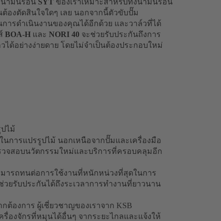
มน้ำมันร้อน
SYT
ของเราเหมาะสำหรับทั้งน้ำมันร้อน
็นต้องตัดสินใจใดๆ เลย นอกจากนี้ตัวขับปั๊ม
นการดำเนินงานของคุณได้อีกด้วย และวาล์วที่ได้
ส์
BOA-H
และ
NORI 40
จะช่วยรับประกันถึงการ
าวได้อย่างง่ายดาย โดยไม่จำเป็นต้องประกอบใหม่
ปไม้
รในการแปรรูปไม้ นอกเหนือจากปั๊มและเครื่องมือ
ตรวจสอบนวัตกรรมใหม่และบริการที่ครอบคลุมอีก
าสามารถทนต่อการใช้งานที่หนักหน่วงที่สุดในการ
ช่วยรับประกันได้ถึงระเวลาการทำงานที่ยาวนาน
ากต้องการ ผู้เชี่ยวชาญของเราจาก KSB
ื่องจักรที่หมุนได้อื่นๆ จากระยะไกลและแจ้งให้