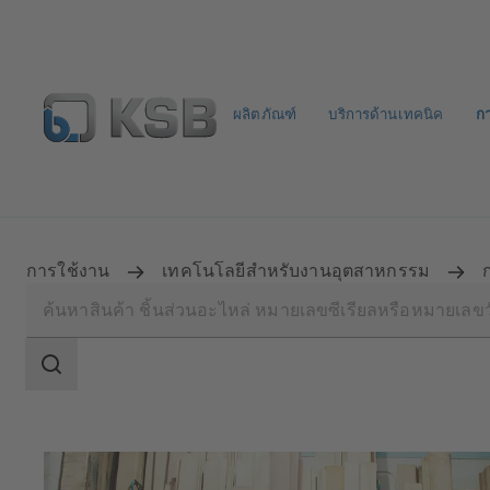
ผลิตภัณฑ์
บริการด้านเทคนิค
ก
จดหมายข่าวเคเอสบี
กำหนดค่าผลิตภัณฑ์
การใช้งาน
เทคโนโลยีสำหรับงานอุตสาหกรรม
ขอบเขต
การ
ค้นหา
ขอบเขต
การ
ค้นหา