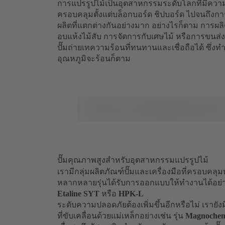
การแปรรูปไม้เป็นอุตสาหกรรมระดับโลกที่มีควา
ครอบคลุมตั้งแต่บล็อกบอร์ด ชิปบอร์ด ไปจนถึงกา
ผลิตที่แตกต่างกันอย่างมาก อย่างไรก็ตาม การผลิตท
อบแห้งไม้สับ การจัดการกับเศษไม้ หรือการขนส่งวัส
ปั๊มถ่ายเทความร้อนที่ทนทานและเชื่อถือได้ ซึ่
อุณหภูมิจะร้อนก็ตาม
ปั๊มคุณภาพสูงสำหรับอุตสาหกรรมแปรรูปไม้
เรามีกลุ่มผลิตภัณฑ์ปั๊มและเครื่องมือที่ครอบค
หลากหลายรุ่นได้รับการออกแบบให้ทำงานได้อย่า
Etaline SYT
หรือ
HPK-L
ระดับความปลอดภัยต้องเพิ่มขึ้นอีกหรือไม่ เรายังมีต
ที่ขับเคลื่อนด้วยแม่เหล็กอย่างเช่น รุ่น
Magnoche