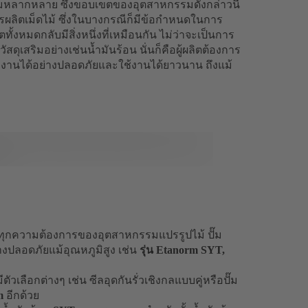
มหลากหลาย ซึ่งขอบเขตของอุตสาหกรรมดังกล่าวนี้
รผลิตเม็ดไม้ ซึ่งในบางกรณีก็มีข้อกำหนดในการ
ั้งหมดกลับมีสิ่งหนึ่งที่เหมือนกัน ไม่ว่าจะเป็นการ
ดุเสริมอย่างเช่นน้ำมันร้อน นั่นก็คือผู้ผลิตต้องการ
งทำงานได้อย่างปลอดภัยและใช้งานได้ยาวนาน ถึงแม้
ลุมทุกความต้องการของอุตสาหกรรมแปรรูปไม้ ปั๊ม
งปลอดภัยแม้อุณหภูมิสูง เช่น
รุ่น Etanorm SYT,
ัวเลือกต่างๆ เช่น ซีลอุดกันรั่วเชิงกลแบบคู่หรือปั๊ม
m
อีกด้วย