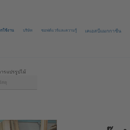
ารใช้งาน
บริษัท
ซอฟต์แวร์และความรู้
เคเอสบีแมกกาซีน
การแปรรูปไม้