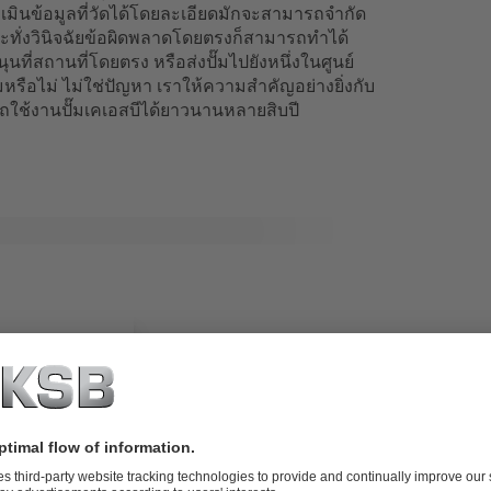
มินข้อมูลที่วัดได้โดยละเอียดมักจะสามารถจำกัด
ะทั่งวินิจฉัยข้อผิดพลาดโดยตรงก็สามารถทำได้
ี่สถานที่โดยตรง หรือส่งปั๊มไปยังหนึ่งในศูนย์
มหรือไม่ ไม่ใช่ปัญหา เราให้ความสำคัญอย่างยิ่งกับ
ใช้งานปั๊มเคเอสบีได้ยาวนานหลายสิบปี