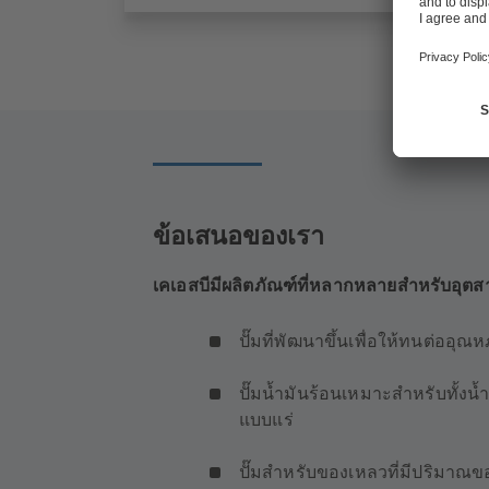
ข้อเสนอของเรา
เคเอสบีมีผลิตภัณฑ์ที่หลากหลายสำหรับอุต
ปั๊มที่พัฒนาขึ้นเพื่อให้ทนต่ออุณห
ปั๊มน้ำมันร้อนเหมาะสำหรับทั้งน
แบบแร่
ปั๊มสำหรับของเหลวที่มีปริมาณขอ