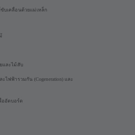
ี่ขับเคลื่อนด้วยแม่เหล็ก
ม้
ายและไม้สับ
ไฟฟ้ารวมกัน (Cogeneration) และ
่ออัดบอร์ด