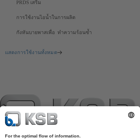
PRDS เสริม
การใช้งานไอน้ำในการผลิต
กังหันบายพาสเพื่อ ​ ทำความร้อนซ้ำ
แสดงการใช้งานทั้งหมด