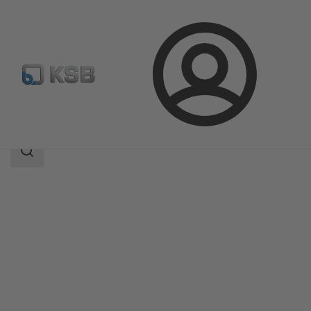
ล็อกอิน
ผลิตภัณฑ์
แค็ตตาล็อกผลิตภัณฑ์
MIL 64000
ขอบเขต
การ
ค้นหา
ขอบเขต
การ
ค้นหา