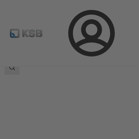
ล็อกอิน
ผลิตภัณฑ์
แค็ตตาล็อกผลิตภัณฑ์
MIL 27000
ขอบเขต
การ
ค้นหา
ขอบเขต
การ
ค้นหา