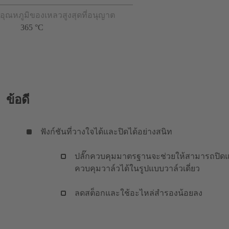
อุณหภูมิของเหลวสูงสุดที่อนุญาต
365 °C
ข้อดี
ฟังก์ชันที่วางใจได้และปิดได้อย่างสนิท
ปลั๊กควบคุมมาตรฐานจะช่วยให้สามารถปิด
ควบคุมวาล์วได้ในรูปแบบวาล์วเดี่ยว
ลดสต็อกและใช้อะไหล่สำรองน้อยลง