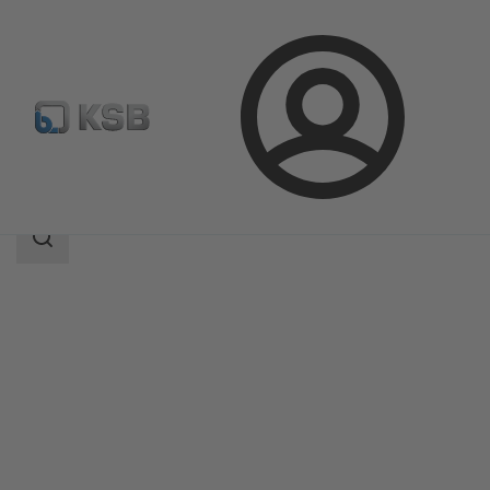
ล็อกอิน
ผลิตภัณฑ์
แค็ตตาล็อกผลิตภัณฑ์
MIL 70000
ขอบเขต
การ
ค้นหา
ขอบเขต
การ
ค้นหา