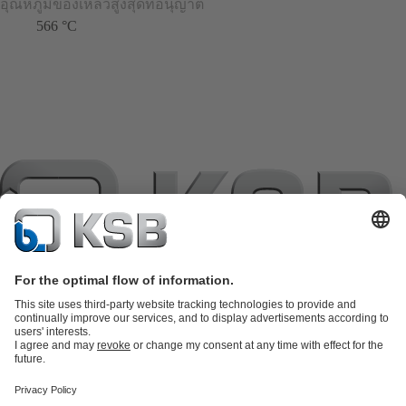
อุณหภูมิของเหลวสูงสุดที่อนุญาต
566 °C
แค็ตตาล็อกผลิตภัณฑ์
อะไหล่
บริการด้านเทคนิค
ตะกร้าสินค้า
ซอฟต์แวร์และความรู้
เทคโนโลยีสำหรับงานน้ำเสีย
เทคโนโลยีสำหรับงานน้ำ