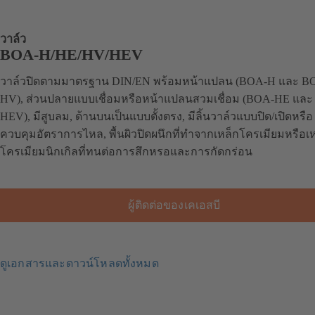
วาล์ว
BOA-H/HE/HV/HEV
วาล์วปิดตามมาตรฐาน DIN/EN พร้อมหน้าแปลน (BOA-H และ B
HV), ส่วนปลายแบบเชื่อมหรือหน้าแปลนสวมเชื่อม (BOA-HE แล
HEV), มีสูบลม, ด้านบนเป็นแบบตั้งตรง, มีลิ้นวาล์วแบบปิด/เปิดหรือ
ควบคุมอัตราการไหล, พื้นผิวปิดผนึกที่ทำจากเหล็กโครเมียมหรือเ
โครเมียมนิกเกิลที่ทนต่อการสึกหรอและการกัดกร่อน
ผู้ติดต่อของเคเอสบี
ดูเอกสารและดาวน์โหลดทั้งหมด