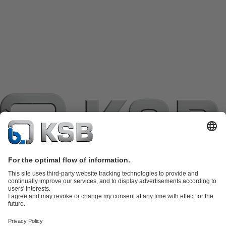
แค็ตตาล็อกผลิตภัณฑ์
อะไหล่
บริการด้านเทคนิค
ตะกร้าสินค้า
ซอฟต์แวร์และความรู้
เทคโนโลยีสำหรับงานน้ำเสีย
เทคโนโลยีสำหรับงานน้ำ