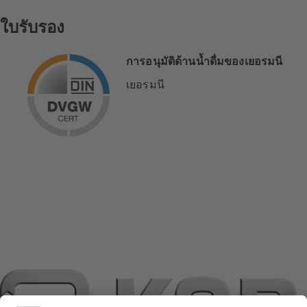
ใบรับรอง
การอนุมัติด้านน้ำดื่มของเยอรมนี
เยอรมนี