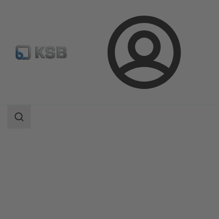
ล็อกอิน
ผลิตภัณฑ์
แค็ตตาล็อกผลิตภัณฑ์
BOA-SuperCompact
ขอบเขต
การ
ค้นหา
ขอบเขต
การ
ค้นหา