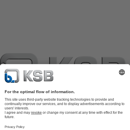
แค็ตตาล็อกผลิตภัณฑ์
อะไหล่
บริการด้านเทคนิค
ตะกร้าสินค้า
ซอฟต์แวร์และความรู้
เทคโนโลยีสำหรับงานน้ำเสีย
เทคโนโลยีสำหรับงานน้ำ