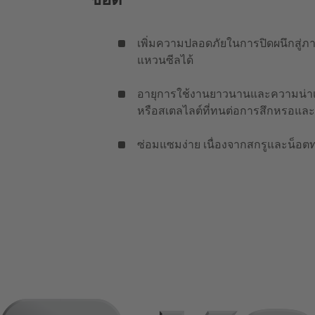
เพิ่มความปลอดภัยในการปิดผนึกสู่ภา
แหวนซีลได้
อายุการใช้งานยาวนานและความน่าเช
หรือสเตลไลต์ที่ทนต่อการสึกหรอแล
ซ่อมแซมง่าย เนื่องจากสกรูและน็อต