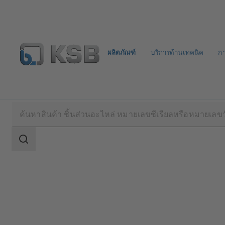
ผลิตภัณฑ์
บริการด้านเทคนิค
ก
ผลิตภัณฑ์
แค็ตตาล็อกผลิตภัณฑ์
NORI 160 RXL
ขอบเขต
การ
ค้นหา
ขอบเขต
การ
ค้นหา