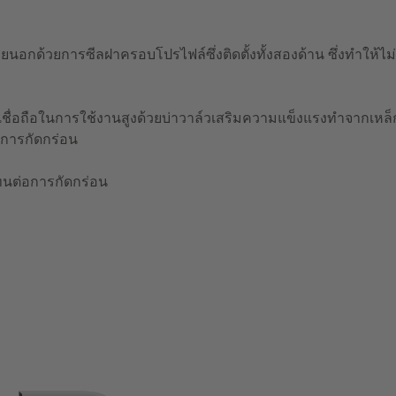
ยนอกด้วยการซีลฝาครอบโปรไฟล์ซึ่งติดตั้งทั้งสองด้าน ซึ่งทำให้
ื่อถือในการใช้งานสูงด้วยบ่าวาล์วเสริมความแข็งแรงทำจากเหล
ะการกัดกร่อน
ทนต่อการกัดกร่อน