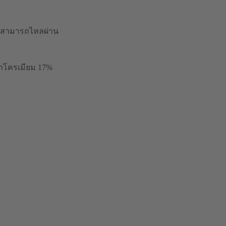
ไม่สามารถไหลผ่าน
็กโครเมียม 17%