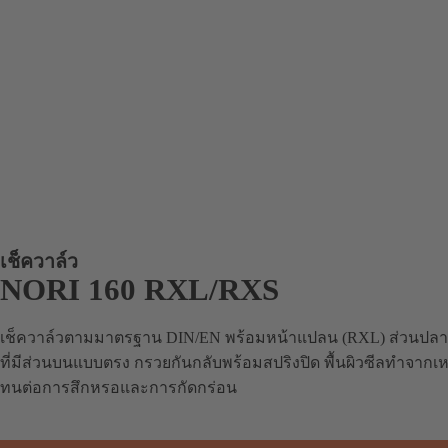
เช็ควาล์ว
NORI 160 RXL/RXS
เช็ควาล์วตามมาตรฐาน DIN/EN พร้อมหน้าแปลน (RXL) ส่วนปลายแ
ที่มีส่วนบนแบบตรง กรวยกันกลับพร้อมสปริงปิด พื้นผิวซีลทำจากเห
ทนต่อการสึกหรอและการกัดกร่อน