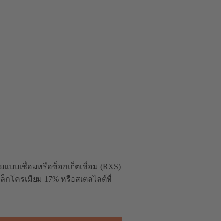
บบเชื่อมหรือซ็อกเก็ตเชื่อม (RXS)
ล็กโครเมียม 17% หรือสเตลไลต์ที่