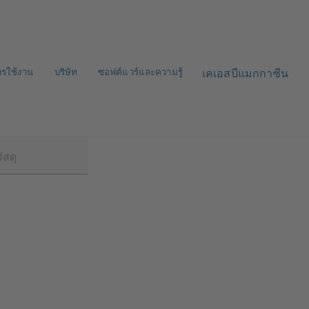
ารใช้งาน
บริษัท
ซอฟต์แวร์และความรู้
เคเอสบีแมกกาซีน