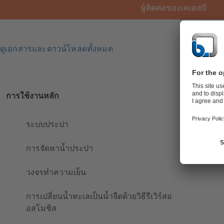
ผู้ติดต่อของเคเอสบี
ดูเอกสารและดาวน์โหลดทั้งหมด
การใช้งานหลัก
ระบบประปา
การจัดหาน้ำประปา
วงจรทำความเย็น
การเปลี่ยนน้ำทะเลเป็นน้ำจืดด้วยวิธีรีเวิร์สอ
อสโมซิส