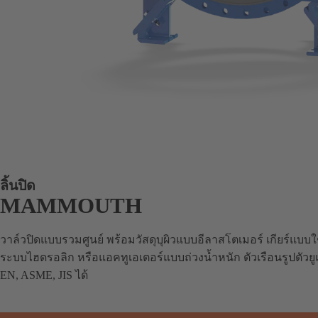
ลิ้นปิด
MAMMOUTH
วาล์วปิดแบบรวมศูนย์ พร้อมวัสดุบุผิวแบบอีลาสโตเมอร์ เกียร์แบบ
ระบบไฮดรอลิก หรือแอคทูเอเตอร์แบบถ่วงน้ำหนัก ตัวเรือนรูปตัวยูแ
EN, ASME, JIS ได้