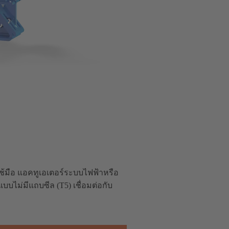
ใช้มือ แอคทูเอเตอร์ระบบไฟฟ้าหรือ
บบไม่มีแถบซีล (T5) เชื่อมต่อกับ