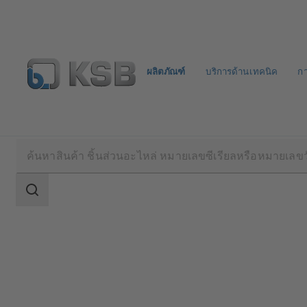
ผลิตภัณฑ์
บริการด้านเทคนิค
ก
ผลิตภัณฑ์
แค็ตตาล็อกผลิตภัณฑ์
MAMMOUTH
ขอบเขต
การ
ค้นหา
ขอบเขต
การ
ค้นหา