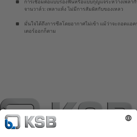
การเชื่อมต่อแบบร่องฟันหรือแบบกุญแจระหว่างเพลาก
จานวาล์ว: เพลาแห้ง ไม่มีการสัมผัสกับของเหลว
มั่นใจได้ถึงการซีลโดยอากาศไม่เข้า แม้ว่าจะถอดแอค
เตอร์ออกก็ตาม