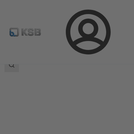
ล็อกอิน
ผลิตภัณฑ์
แค็ตตาล็อกผลิตภัณฑ์
ISORIA 20/25
ขอบเขต
การ
ค้นหา
ขอบเขต
การ
ค้นหา