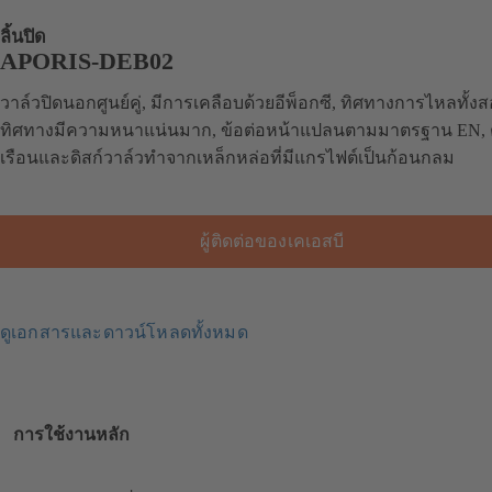
ลิ้นปิด
APORIS-DEB02
วาล์วปิดนอกศูนย์คู่, มีการเคลือบด้วยอีพ็อกซี, ทิศทางการไหลทั้ง
ทิศทางมีความหนาแน่นมาก, ข้อต่อหน้าแปลนตามมาตรฐาน EN, 
เรือนและดิสก์วาล์วทำจากเหล็กหล่อที่มีแกรไฟต์เป็นก้อนกลม
ผู้ติดต่อของเคเอสบี
ดูเอกสารและดาวน์โหลดทั้งหมด
การใช้งานหลัก