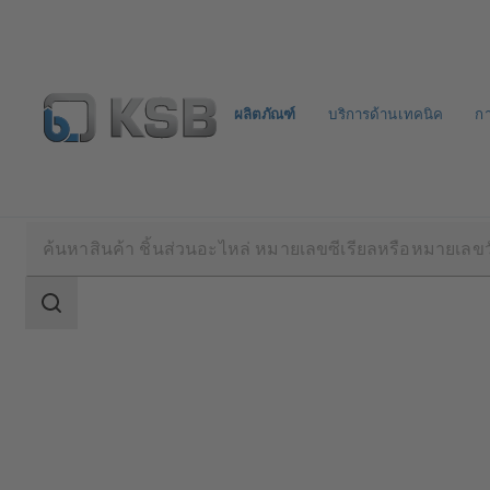
ผลิตภัณฑ์
บริการด้านเทคนิค
ก
ผลิตภัณฑ์
แค็ตตาล็อกผลิตภัณฑ์
SICCA 900-360
ขอบเขต
การ
ค้นหา
ขอบเขต
การ
ค้นหา