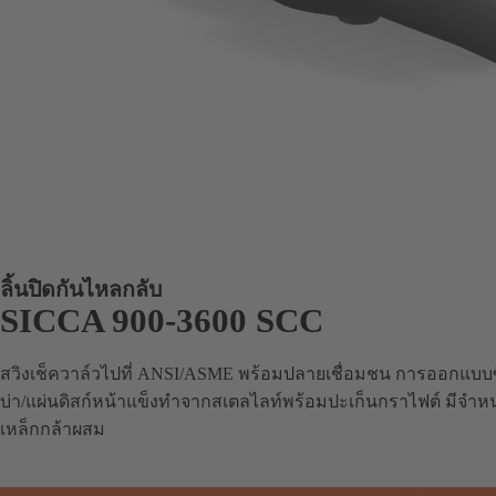
ลิ้นปิดกันไหลกลับ
SICCA 900-3600 SCC
สวิงเช็ควาล์วไปที่ ANSI/ASME พร้อมปลายเชื่อมชน การออกแบบซ
บ่า/แผ่นดิสก์หน้าแข็งทำจากสเตลไลท์พร้อมปะเก็นกราไฟต์ มีจำ
เหล็กกล้าผสม