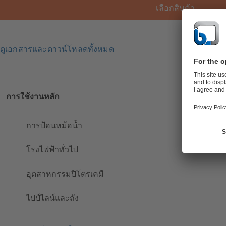
เลือกสินค้า
ดูเอกสารและดาวน์โหลดทั้งหมด
การใช้งานหลัก
การป้อนหม้อน้ำ
โรงไฟฟ้าทั่วไป
อุตสาหกรรมปิโตรเคมี
ไปป์ไลน์และถัง