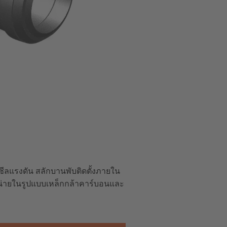
ีลแรงดัน สลักบานพับติดตั้งภายใน
หน่ายในรูปแบบเหล็กกล้าคาร์บอนและ