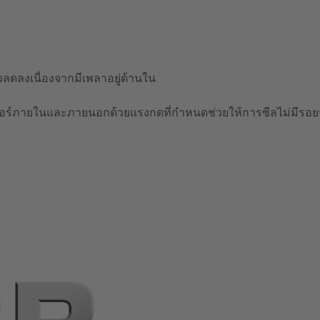
วลดลงเนื่องจากมีเพลาอยู่ด้านใน
์ภายในและภายนอกด้วยแรงกดที่กำหนดช่วยให้การซีลไม่มีรอยรั