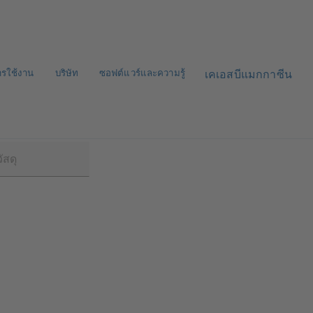
ารใช้งาน
บริษัท
ซอฟต์แวร์และความรู้
เคเอสบีแมกกาซีน
0 SCC