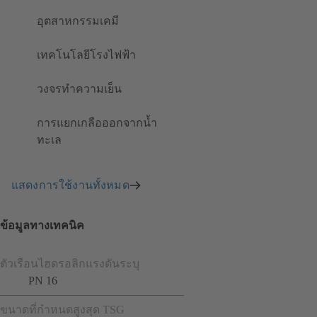
อุตสาหกรรมเคมี
เทคโนโลยีโรงไฟฟ้า
วงจรทำความเย็น
การแยกเกลือออกจากน้ำ
ทะเล
แสดงการใช้งานทั้งหมด
ข้อมูลทางเทคนิค
ตัวเรือนไฮดรอลิกแรงดันระบุ
PN 16
ขนาดที่กำหนดสูงสุด TSG