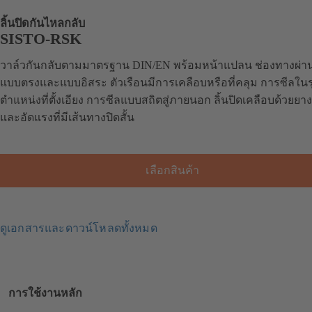
ลิ้นปิดกันไหลกลับ
SISTO-RSK
วาล์วกันกลับตามมาตรฐาน DIN/EN พร้อมหน้าแปลน ช่องทางผ่าน
แบบตรงและแบบอิสระ ตัวเรือนมีการเคลือบหรือที่คลุม การซีลในรุ
ตำแหน่งที่ตั้งเอียง การซีลแบบสถิตสู่ภายนอก ลิ้นปิดเคลือบด้วยยาง
และอัดแรงที่มีเส้นทางปิดสั้น
เลือกสินค้า
ดูเอกสารและดาวน์โหลดทั้งหมด
การใช้งานหลัก