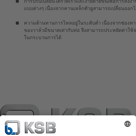
การปรับเปลี่ยนได้รวดเร็วและง่ายดายขึ้นเพื่อการสั่งงา
แบบต่างๆ เนื่องจากคานเหล็กตัวยูสามารถเปลี่ยนออกไ
ความต้านทานการไหลอยู่ในระดับต่ำ เนื่องจากช่องทา
ของวาล์วมีขนาดเท่ากับท่อ จึงสามารถประหยัดค่าใช้จ
ในกระบวนการได้