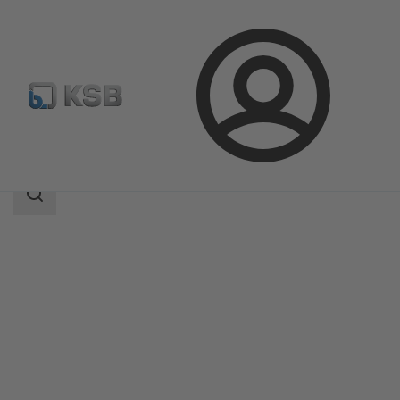
ล็อกอิน
ผลิตภัณฑ์
แค็ตตาล็อกผลิตภัณฑ์
HERA-BHT
ขอบเขต
การ
ค้นหา
ขอบเขต
การ
ค้นหา