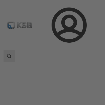
ล็อกอิน
ผลิตภัณฑ์
แค็ตตาล็อกผลิตภัณฑ์
ECOLINE GTB 150-600
ขอบเขต
การ
ค้นหา
ขอบเขต
การ
ค้นหา