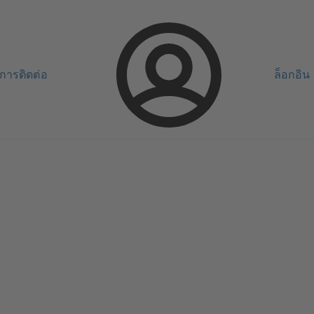
การติดต่อ
ล็อกอิน