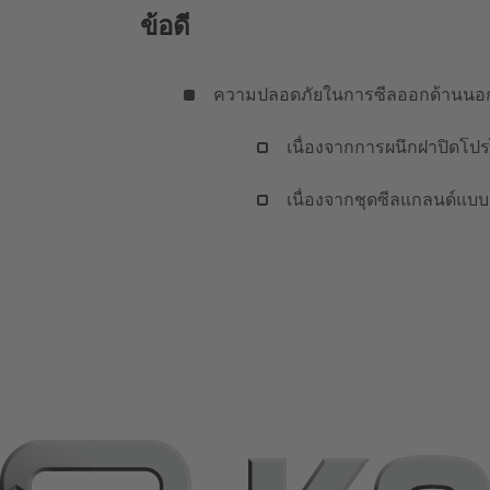
ข้อดี
ความปลอดภัยในการซีลออกด้านนอกเ
เนื่องจากการผนึกฝาปิดโปรไ
เนื่องจากชุดซีลแกลนด์แบบม