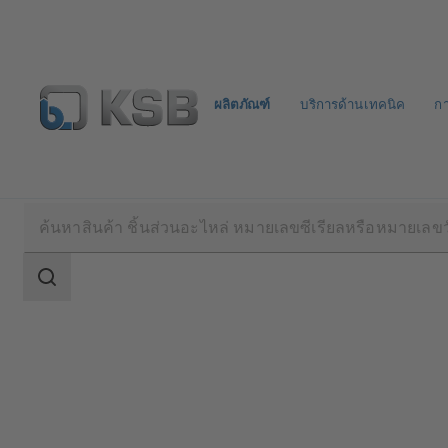
ผลิตภัณฑ์
บริการด้านเทคนิค
ก
ผลิตภัณฑ์
แค็ตตาล็อกผลิตภัณฑ์
ECOLINE GTF 
ขอบเขต
การ
ค้นหา
ขอบเขต
การ
ค้นหา