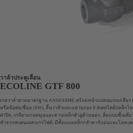
วาล์วประตูเลื่อน
ECOLINE GTF 800
เกตวาล์วตามมาตรฐาน ANSI/ASME พร้อมหน้าแปลนแบบเกลียว (
หรือข้อต่อเชื่อม (SW), ลิ้นวาล์วและแหวนรอง 8 สเตลไลต์/เหล็ก
ฝาปิด, เกลียวแกนหมุนและคานเหล็กตัวยูด้านนอก, ลิ่มแบบชิ้นเดี
ทำจากสแตนเลส/แกรไฟต์, มีทั้งแบบเหล็กกล้าคาร์บอนและโลหะ