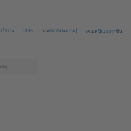
ารใช้งาน
บริษัท
ซอฟต์แวร์และความรู้
เคเอสบีแมกกาซีน
800