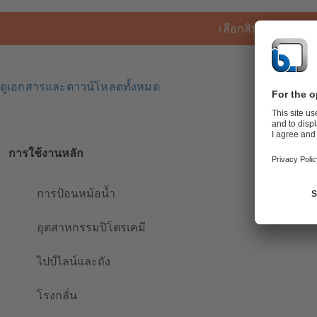
เลือกสินค้า
ดูเอกสารและดาวน์โหลดทั้งหมด
การใช้งานหลัก
การป้อนหม้อน้ำ
อุตสาหกรรมปิโตรเคมี
ไปป์ไลน์และถัง
โรงกลั่น