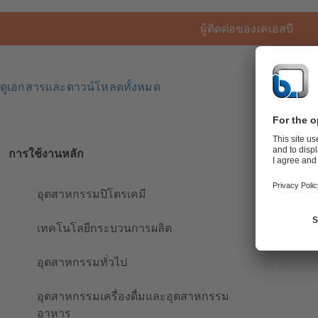
ผู้ติดต่อของเคเอสบี
ดูเอกสารและดาวน์โหลดทั้งหมด
การใช้งานหลัก
อุตสาหกรรมปิโตรเคมี
เทคโนโลยีกระบวนการผลิต
อุตสาหกรรมทั่วไป
อุตสาหกรรมเครื่องดื่มและอุตสาหกรรม
อาหาร