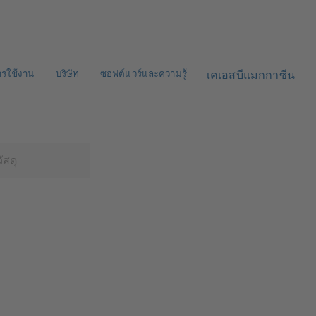
ารใช้งาน
บริษัท
ซอฟต์แวร์และความรู้
เคเอสบีแมกกาซีน
 800