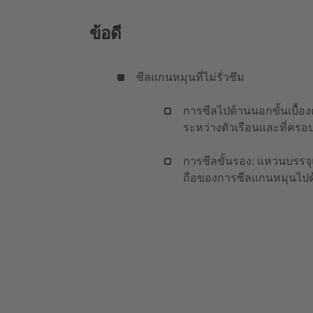
ข้อดี
ซีลแกนหมุนที่ไม่รั่วซึม
การซีลไปด้านนอกขั้นเบื้
ระหว่างตัวเรือนและที่ครอ
การซีลขั้นรอง: แหวนบรรจุ
ถือของการซีลแกนหมุนไป