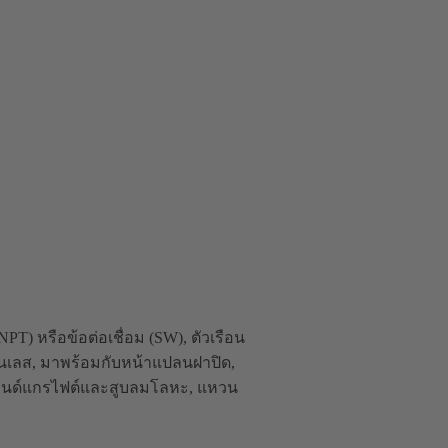
 หรือข้อต่อเชื่อม (SW), ตัวเรือน
นเลส, มาพร้อมกับหน้าแปลนฝาปิด,
กลนด์แกรไฟต์และสูบลมโลหะ, แหวน