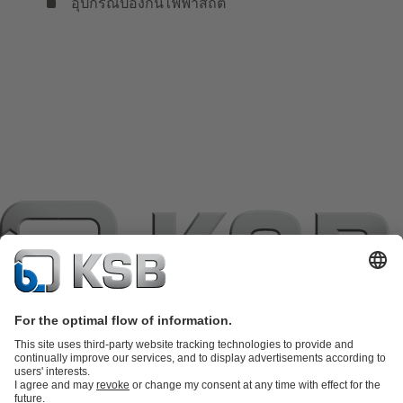
อุปกรณ์ป้องกันไฟฟ้าสถิต
แค็ตตาล็อกผลิตภัณฑ์
อะไหล่
บริการด้านเทคนิค
ตะกร้าสินค้า