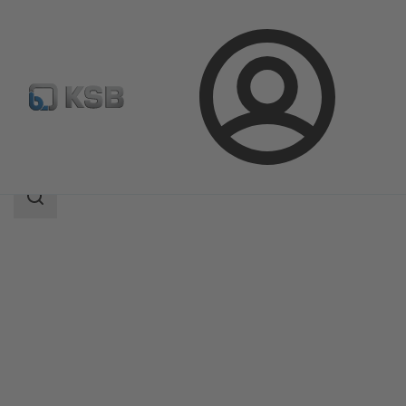
ล็อกอิน
ผลิตภัณฑ์
แค็ตตาล็อกผลิตภัณฑ์
RHD
ขอบเขต
การ
ค้นหา
ขอบเขต
การ
ค้นหา