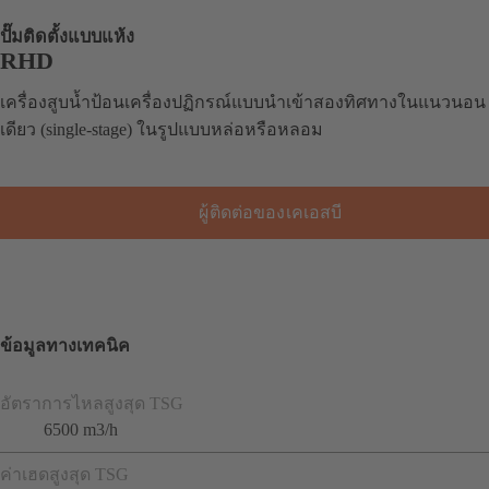
ปั๊มติดตั้งแบบแห้ง
RHD
เครื่องสูบน้ำป้อนเครื่องปฏิกรณ์แบบนำเข้าสองทิศทางในแนวนอ
เดียว (single-stage) ในรูปแบบหล่อหรือหลอม
ผู้ติดต่อของเคเอสบี
ข้อมูลทางเทคนิค
อัตราการไหลสูงสุด TSG
6500 m3/h
ค่าเฮดสูงสุด TSG