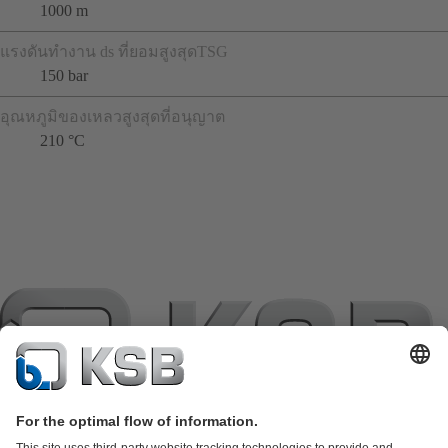
1000 m
แรงดันทำงาน ds ที่ยอมสูงสุดTSG
150 bar
อุณหภูมิของเหลวสูงสุดที่อนุญาต
210 °C