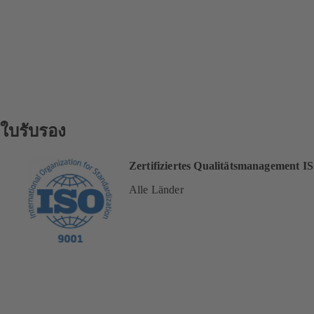
ใบรับรอง
Zertifiziertes Qualitätsmanagement I
Alle Länder