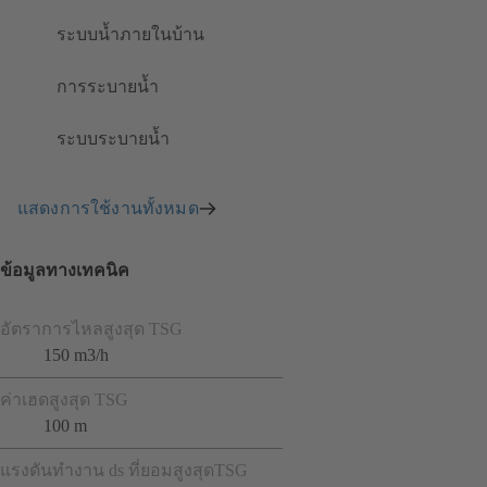
ระบบน้ำภายในบ้าน
การระบายน้ำ
ระบบระบายน้ำ
แสดงการใช้งานทั้งหมด
ข้อมูลทางเทคนิค
อัตราการไหลสูงสุด TSG
150 m3/h
ค่าเฮดสูงสุด TSG
100 m
แรงดันทำงาน ds ที่ยอมสูงสุดTSG