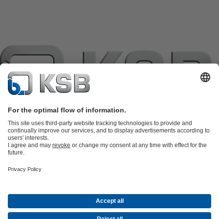
แค็ตตาล็อกผลิตภัณฑ์
อะไหล่
บริการด้านเทคนิค
ตะกร้าสินค้า
ซอฟต์แวร์และความรู้
เทคโนโลยีสำหรับงานน้ำเสีย
เทคโนโลยีสำหรับงานน้ำ
เทคโนโลยีสำหรับงานอุตสาหกรรม
เทคโนโลยีสำหรับงาน
อาคาร
เทคโนโลยีสำหรับงานพลังงาน
บริษัท
เหตุการณ์
กดพอร์ทัล
Career opportunities at KSB
เคเอสบีใน
โซเชียลมีเดีย