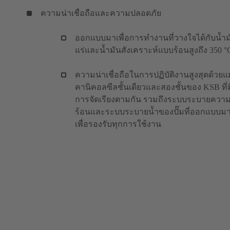
ความน่าเชื่อถือและความปลอดภัย
ออกแบบมาเพื่อการทำงานที่วางใจได้กับน้ำม
แร่และน้ำมันสังเคราะห์แบบร้อนสูงถึง 350 °
ความน่าเชื่อถือในการปฏิบัติงานสูงสุดด้วย
คานิคอลซีลชั้นเดียวและสองชั้นของ KSB ที่ม
การจัดเรียงตามกัน รวมถึงระบบระบายควา
ร้อนและระบบระบายน้ำของปั๊มที่ออกแบบม
เพื่อรองรับทุกการใช้งาน