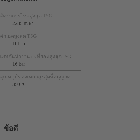
อัตราการไหลสูงสุด TSG
2285 m3/h
ค่าเฮดสูงสุด TSG
101 m
แรงดันทำงาน ds ที่ยอมสูงสุดTSG
16 bar
อุณหภูมิของเหลวสูงสุดที่อนุญาต
350 °C
ข้อดี