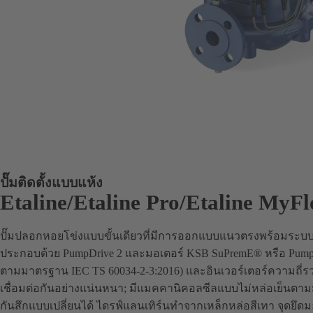
ปั๊มติดตั้งแบบแห้ง
Etaline/Etaline Pro/Etaline MyF
ปั๊มปลอกหอยโข่งแบบขั้นเดียวที่มีการออกแบบแนวตรงพร้อมระบบขั
ประกอบด้วย PumpDrive 2 และมอเตอร์ KSB SuPremE® หรือ PumpD
ตามมาตรฐาน IEC TS 60034-2-3:2016) และอินเวอร์เตอร์ความถี่
เชื่อมต่อกันอย่างแน่นหนา; มีแมคคานิคอลซีลแบบไม่หล่อเย็น
กันสึกแบบเปลี่ยนได้ ไดรฟ์แลนเทิร์นทำจากเหล็กหล่อสีเทา จุดยึ