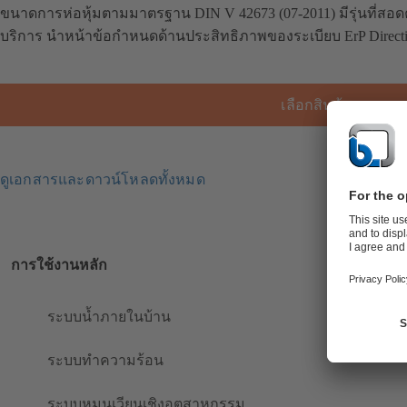
ขนาดการห่อหุ้มตามมาตรฐาน DIN V 42673 (07-2011) มีรุ่นที่สอ
บริการ นำหน้าข้อกำหนดด้านประสิทธิภาพของระเบียบ ErP Direct
เลือกสินค้า
ดูเอกสารและดาวน์โหลดทั้งหมด
การใช้งานหลัก
ระบบน้ำภายในบ้าน
ระบบทำความร้อน
ระบบหมุนเวียนเชิงอุตสาหกรรม