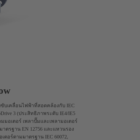
low
บเคลื่อนไฟฟ้าที่สอดคล้องกับ IEC
rive 3 (ประสิทธิภาพระดับ IE4/IE5
รวมมอเตอร์ เพลาปั๊มและเพลามอเตอร์
ตามมาตรฐาน EN 12756 และแหวนรอง
ดมอเตอร์ตามมาตรฐาน IEC 60072,