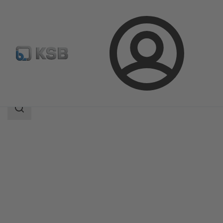
ล็อกอิน
ผลิตภัณฑ์
แค็ตตาล็อกผลิตภัณฑ์
CPKN
ขอบเขต
การ
ค้นหา
ขอบเขต
การ
ค้นหา