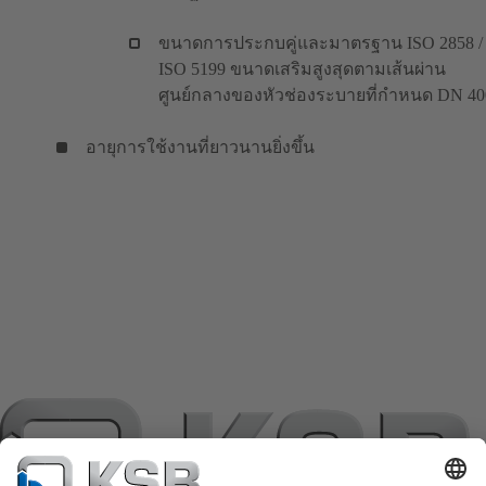
ขนาดการประกบคู่และมาตรฐาน ISO 2858 /
ISO 5199 ขนาดเสริมสูงสุดตามเส้นผ่าน
ศูนย์กลางของหัวช่องระบายที่กำหนด DN 40
อายุการใช้งานที่ยาวนานยิ่งขึ้น