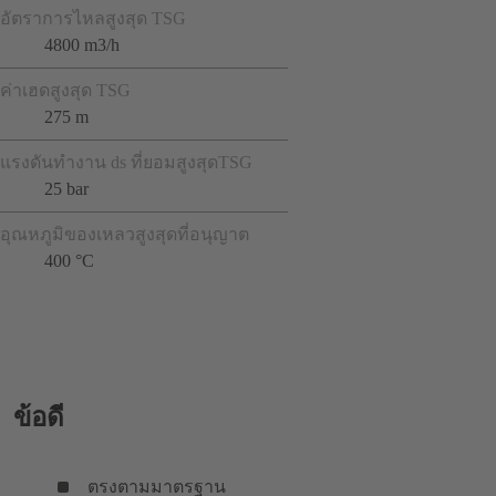
อัตราการไหลสูงสุด TSG
4800 m3/h
ค่าเฮดสูงสุด TSG
275 m
แรงดันทำงาน ds ที่ยอมสูงสุดTSG
25 bar
อุณหภูมิของเหลวสูงสุดที่อนุญาต
400 °C
ข้อดี
ตรงตามมาตรฐาน