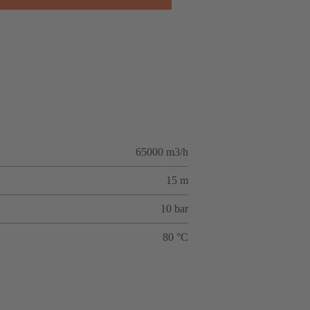
65000 m3/h
15 m
10 bar
80 °C