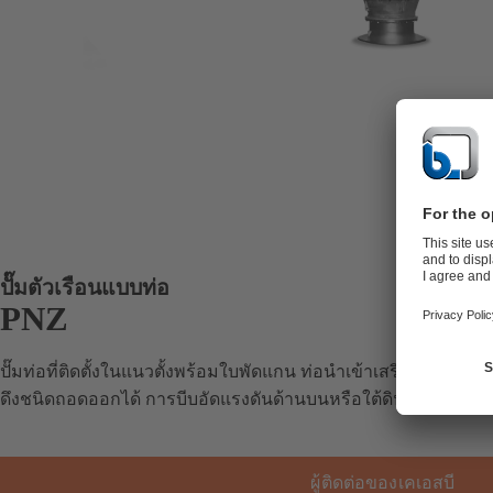
ปั๊มตัวเรือนแบบท่อ
PNZ
ปั๊มท่อที่ติดตั้งในแนวตั้งพร้อมใบพัดแกน ท่อนำเข้าเสริมด้วยหัวฉี
ดึงชนิดถอดออกได้ การบีบอัดแรงดันด้านบนหรือใต้ดิน หน้าแป
ผู้ติดต่อของเคเอสบี