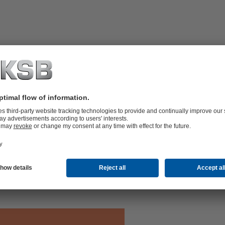
ดเข้าหรือท่อร่วม พร้อมอุปกรณ์หมุน
ลนตามมาตรฐาน DIN หรือ ANSI