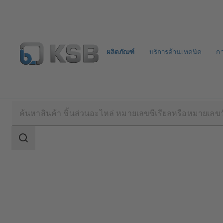
ผลิตภัณฑ์
บริการด้านเทคนิค
ก
ผลิตภัณฑ์
แค็ตตาล็อกผลิตภัณฑ์
PNZ
ขอบเขต
การ
ค้นหา
ขอบเขต
การ
ค้นหา