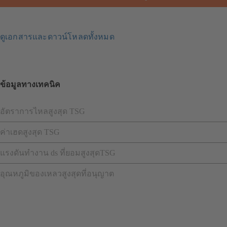
ดูเอกสารและดาวน์โหลดทั้งหมด
ข้อมูลทางเทคนิค
อัตราการไหลสูงสุด TSG
ค่าเฮดสูงสุด TSG
แรงดันทำงาน ds ที่ยอมสูงสุดTSG
อุณหภูมิของเหลวสูงสุดที่อนุญาต