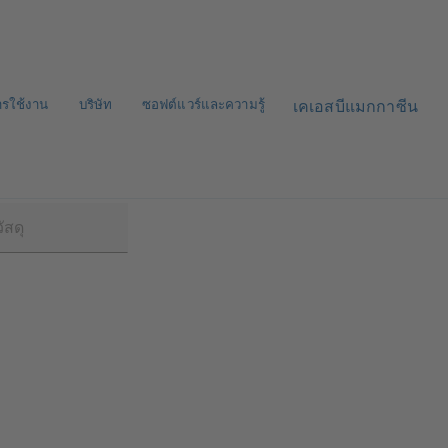
ารใช้งาน
บริษัท
ซอฟต์แวร์และความรู้
เคเอสบีแมกกาซีน