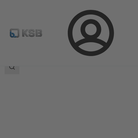
ล็อกอิน
ผลิตภัณฑ์
แค็ตตาล็อกผลิตภัณฑ์
Rotex
ขอบเขต
การ
ค้นหา
ขอบเขต
การ
ค้นหา