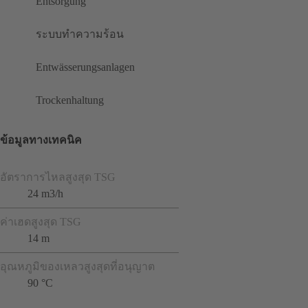
Entsorgung
ระบบทำความร้อน
Entwässerungsanlagen
Trockenhaltung
ข้อมูลทางเทคนิค
อัตราการไหลสูงสุด TSG
24 m3/h
ค่าเฮดสูงสุด TSG
14 m
อุณหภูมิของเหลวสูงสุดที่อนุญาต
90 °C