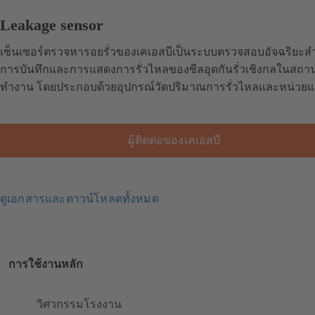
Leakage sensor
เซ็นเซอร์ตรวจหารอยรั่วของเคเอสบีเป็นระบบตรวจสอบอัจฉริยะส
การบันทึกและการแสดงการรั่วไหลของซีลอุดกันรั่วเชิงกลในสถานท
ทำงาน โดยประกอบด้วยอุปกรณ์วัดปริมาณการรั่วไหลและหน่วย
ผู้ติดต่อของเคเอสบี
ดูเอกสารและดาวน์โหลดทั้งหมด
การใช้งานหลัก
วิศวกรรมโรงงาน