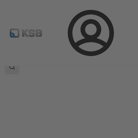
ล็อกอิน
ผลิตภัณฑ์
แค็ตตาล็อกผลิตภัณฑ์
KWT51
ขอบเขต
การ
ค้นหา
ขอบเขต
การ
ค้นหา