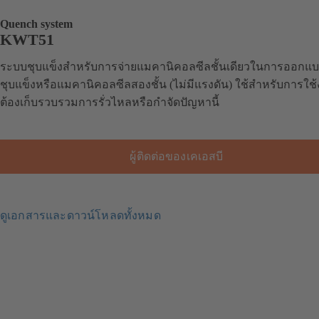
Quench system
KWT51
ระบบชุบแข็งสำหรับการจ่ายแมคานิคอลซีลชั้นเดียวในการออกแ
ชุบแข็งหรือแมคานิคอลซีลสองชั้น (ไม่มีแรงดัน) ใช้สำหรับการใช้ง
ต้องเก็บรวบรวมการรั่วไหลหรือกำจัดปัญหานี้
ผู้ติดต่อของเคเอสบี
ดูเอกสารและดาวน์โหลดทั้งหมด