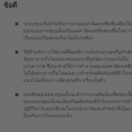
ข้อดี
ระบบชุบแข็งสำหรับการจ่ายแมคานิคอลซีลชั้นเดียวใ
ออกแบบการชุบแข็งหรือแมคานิคอลซีลสองชั้นในการ
เรียงแบบเรียงตามกัน (ไม่มีแรงดัน)
ใช้สำหรับการใช้งานที่ต้องมีการเก็บรวบรวมหรือกำจั
ปัญหาการรั่วไหลของของเหลวที่ถูกจัดการออกไปใน
บรรยากาศ ซึ่งจะช่วยให้การทำงานของแมคานิคอลซีล
ไปได้อย่างราบรื่นโดยเฉพาะสำหรับผลิตภัณฑ์ที่รั่วไหลซ
แนวโน้มที่จะเกาะติด ตกผลึก หรือแข็งตัว
แรงดันของเหลวชุบแข็งจะต่ำกว่าแรงดันห้องซีลของปั๊
ของเหลวชุบแข็งจะป้องกันผลิตภัณฑ์รั่วไหลจากการท
ปฏิกิริยากับออกซิเจนในบรรยากาศและทำหน้าที่เป็นก
ป้องกันการไหลแบบแห้ง