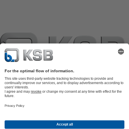
แค็ตตาล็อกผลิตภัณฑ์
อะไหล่
บริการด้านเทคนิค
ตะกร้าสินค้า
ซอฟต์แวร์และความรู้
เทคโนโลยีสำหรับงานน้ำเสีย
เทคโนโลยีสำหรับงานน้ำ
เทคโนโลยีสำหรับงานอุตสาหกรรม
เทคโนโลยีสำหรับงาน
อาคาร
เทคโนโลยีสำหรับงานพลังงาน
บริษัท
เหตุการณ์
กดพอร์ทัล
Career opportunities at KSB
เคเอสบีใน