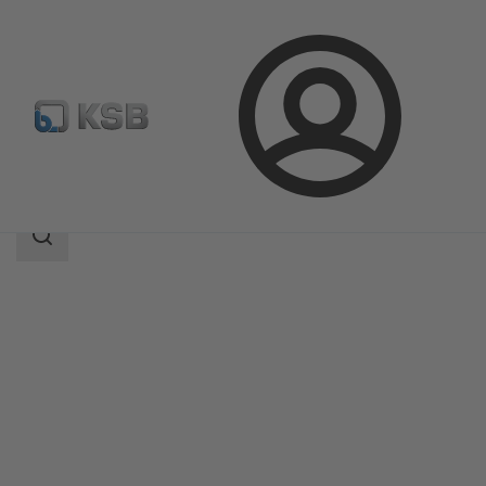
ล็อกอิน
ผลิตภัณฑ์
แค็ตตาล็อกผลิตภัณฑ์
4MC
ขอบเขต
การ
ค้นหา
ขอบเขต
การ
ค้นหา