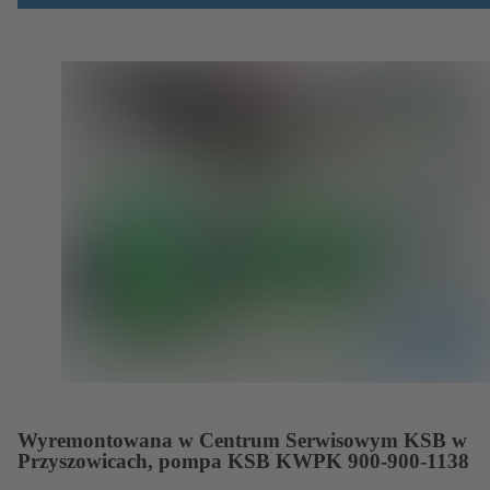
Wyremontowana w Centrum Serwisowym KSB w
Przyszowicach, pompa KSB KWPK 900-900-1138