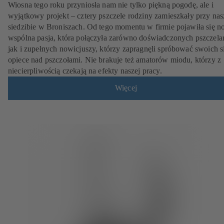
Wiosna tego roku przyniosła nam nie tylko piękną pogodę, ale i
wyjątkowy projekt – cztery pszczele rodziny zamieszkały przy nas
siedzibie w Broniszach. Od tego momentu w firmie pojawiła się 
wspólna pasja, która połączyła zarówno doświadczonych pszczelar
jak i zupełnych nowicjuszy, którzy zapragnęli spróbować swoich s
opiece nad pszczołami. Nie brakuje też amatorów miodu, którzy z
niecierpliwością czekają na efekty naszej pracy.
Więcej