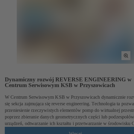
Tog
Full
Scr
Dynamiczny rozwój REVERSE ENGINEERING w
Centrum Serwisowym KSB w Przyszowicach
W Centrum Serwisowym KSB w Przyszowicach dynamicznie roz
się sekcja zajmująca się reverse engineering. Technologia ta pozwa
przeniesienie rzeczywistych elementów pomp do wirtualnej przestr
poprzez zbieranie danych geometrycznych części lub podzespołó
urządzeń, odtwarzanie ich kształtu i przetwarzanie w środowisku
Więcej