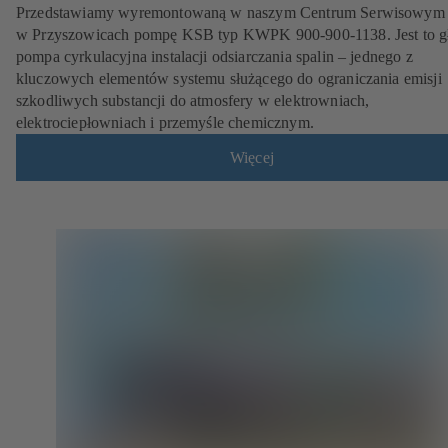
Przedstawiamy wyremontowaną w naszym Centrum Serwisowy
w Przyszowicach pompę KSB typ KWPK 900-900-1138. Jest to 
pompa cyrkulacyjna instalacji odsiarczania spalin – jednego z
kluczowych elementów systemu służącego do ograniczania emisji
szkodliwych substancji do atmosfery w elektrowniach,
elektrociepłowniach i przemyśle chemicznym.
Więcej