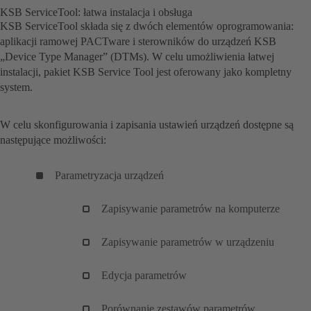
KSB ServiceTool: łatwa instalacja i obsługa
KSB ServiceTool składa się z dwóch elementów oprogramowania:
aplikacji ramowej PACTware i sterowników do urządzeń KSB
„Device Type Manager” (DTMs). W celu umożliwienia łatwej
instalacji, pakiet KSB Service Tool jest oferowany jako kompletny
system.
W celu skonfigurowania i zapisania ustawień urządzeń dostępne są
następujące możliwości:
Parametryzacja urządzeń
Zapisywanie parametrów na komputerze
Zapisywanie parametrów w urządzeniu
Edycja parametrów
Porównanie zestawów parametrów