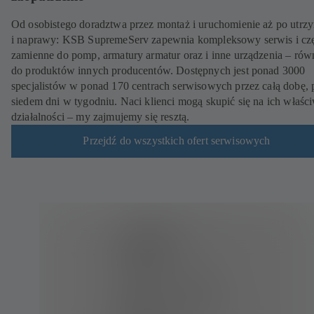
Od osobistego doradztwa przez montaż i uruchomienie aż po utrz
i naprawy: KSB SupremeServ zapewnia kompleksowy serwis i czę
zamienne do pomp, armatury armatur oraz i inne urządzenia – rów
do produktów innych producentów. Dostępnych jest ponad 3000
specjalistów w ponad 170 centrach serwisowych przez całą dobę, 
siedem dni w tygodniu. Naci klienci mogą skupić się na ich właśc
działalności – my zajmujemy się resztą.
Przejdź do wszystkich ofert serwisowych