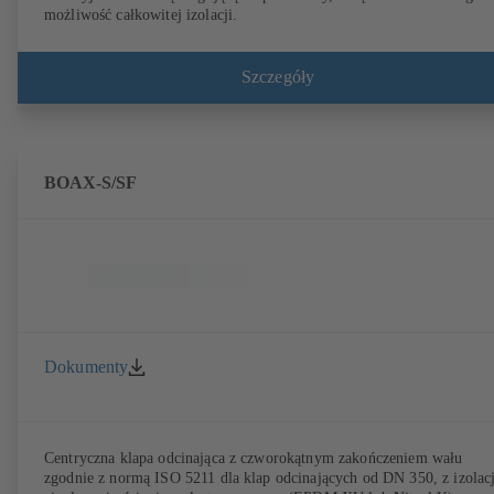
możliwość całkowitej izolacji.
Szczegóły
BOAX-S/SF
Dokumenty
Centryczna klapa odcinająca z czworokątnym zakończeniem wału
zgodnie z normą ISO 5211 dla klap odcinających od DN 350, z izolac