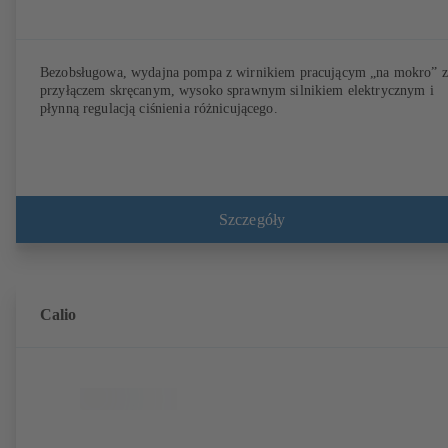
Bezobsługowa, wydajna pompa z wirnikiem pracującym „na mokro” z
przyłączem skręcanym, wysoko sprawnym silnikiem elektrycznym i
płynną regulacją ciśnienia różnicującego.
Szczegóły
Calio