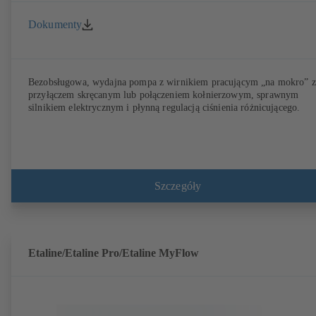
Dokumenty
Bezobsługowa, wydajna pompa z wirnikiem pracującym „na mokro” z
przyłączem skręcanym lub połączeniem kołnierzowym, sprawnym
silnikiem elektrycznym i płynną regulacją ciśnienia różnicującego.
Szczegóły
Etaline/Etaline Pro/Etaline MyFlow