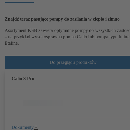
Znajdź teraz pasujące pompy do zasilania w ciepło i zimno
Asortyment KSB zawiera optymalne pompy do wszystkich zasto
– na przykład wysokosprawna pompa Calio lub pompa typu inline
Etaline.
Do przeglądu produktów
Calio S Pro
Dokumenty