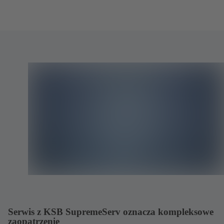
Serwis z KSB SupremeServ oznacza kompleksowe
zaopatrzenie