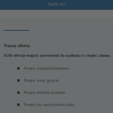
Zapisz się!
Nasza oferta
KSB oferuje bogaty asortyment do zasilania w ciepło i zimno.
Pompy wysokociśnieniowe
Pompy wody gorącej
Pompy dzielone poziomo
Pompy bez uszczelnienia wału