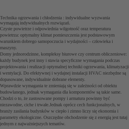
Technika ogrzewania i chłodzenia : indywidualne wyzwania
wymagają indywidualnych rozwiązań.
Czyste powietrze i odpowiednia wilgotność oraz temperatura
powietrza: optymalny klimat pomieszczenia jest podstawowym
warunkiem dobrego samopoczucia i wydajności – człowieka i
maszyny.
Domy jednorodzinne, kompleksy biurowe czy centrum obliczeniowe:
każdy budynek jest inny i stawia specyficzne wymagania podczas
projektowania i realizacji optymalnej techniki ogrzewania, klimatyzacji
i wentylacji. Do efektywnej i wydajnej instalacji HVAC niezbędne są
dopasowane, indywidualnie dobrane elementy.
Wprawdzie wymagania te zmieniają się w zależności od obiektu
budowlanego, jednak wymagania dla komponentów są takie same.
Chodzi o to, że zastosowane pompy i armatura powinny być
niezawodne, ciche i trwałe.Jednak oprócz cech funkcjonalnych, w
branży zasilania budynków w ciepło i zimno liczy się ekonomia i
parametry ekologiczne. Oszczędne obchodzenie się z energią jest tutaj
jednym z najważniejszych tematów.