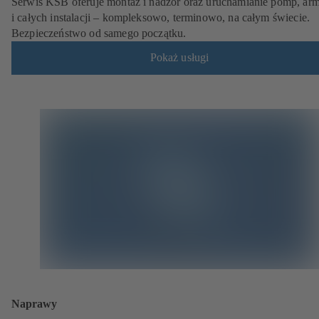
Serwis KSB oferuje montaż i nadzór oraz uruchamianie pomp, arm
i całych instalacji – kompleksowo, terminowo, na całym świecie.
Bezpieczeństwo od samego początku.
Pokaż usługi
Naprawy