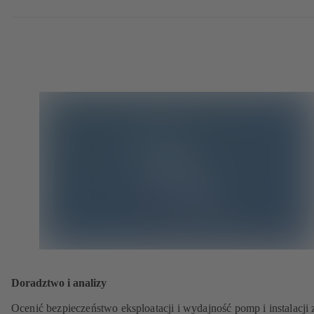
Doradztwo i analizy
Ocenić bezpieczeństwo eksploatacji i wydajność pomp i instalacji 