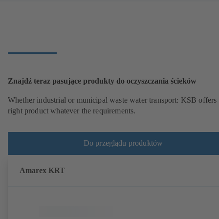
Znajdź teraz pasujące produkty do oczyszczania ścieków
Whether industrial or municipal waste water transport: KSB offers 
right product whatever the requirements.
Do przeglądu produktów
Amarex KRT