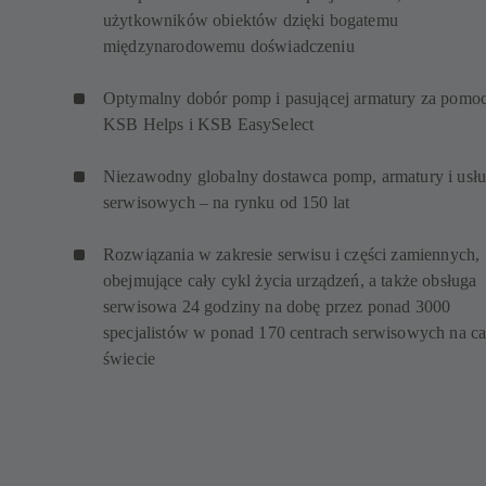
użytkowników obiektów dzięki bogatemu
międzynarodowemu doświadczeniu
Optymalny dobór pomp i pasującej armatury za pomo
KSB Helps i KSB EasySelect
Niezawodny globalny dostawca pomp, armatury i usł
serwisowych – na rynku od 150 lat
Rozwiązania w zakresie serwisu i części zamiennych,
obejmujące cały cykl życia urządzeń, a także obsługa
serwisowa 24 godziny na dobę przez ponad 3000
specjalistów w ponad 170 centrach serwisowych na c
świecie