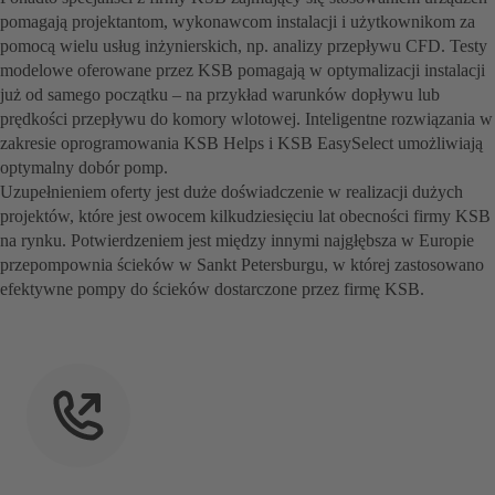
pomagają projektantom, wykonawcom instalacji i użytkownikom za
pomocą wielu usług inżynierskich, np. analizy przepływu CFD. Testy
modelowe oferowane przez KSB pomagają w optymalizacji instalacji
już od samego początku – na przykład warunków dopływu lub
prędkości przepływu do komory wlotowej. Inteligentne rozwiązania w
zakresie oprogramowania KSB Helps i KSB EasySelect umożliwiają
optymalny dobór pomp.
Uzupełnieniem oferty jest duże doświadczenie w realizacji dużych
projektów, które jest owocem kilkudziesięciu lat obecności firmy KSB
na rynku. Potwierdzeniem jest między innymi najgłębsza w Europie
przepompownia ścieków w Sankt Petersburgu, w której zastosowano
efektywne pompy do ścieków dostarczone przez firmę KSB.