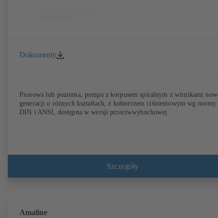
Dokumenty
Pionowa lub pozioma, pompa z korpusem spiralnym z wirnikami now
generacji o różnych kształtach, z kołnierzem ciśnieniowym wg normy
DIN i ANSI, dostępna w wersji przeciwwybuchowej.
Szczegóły
Amaline