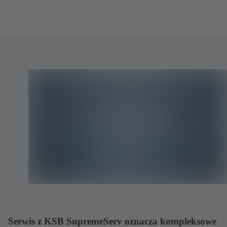
Serwis z KSB SupremeServ oznacza kompleksowe