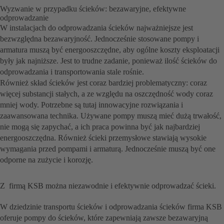
Wyzwanie w przypadku ścieków: bezawaryjne, efektywne
odprowadzanie
W instalacjach do odprowadzania ścieków najważniejsze jest
bezwzględna bezawaryjność. Jednocześnie stosowane pompy i
armatura muszą być energooszczędne, aby ogólne koszty eksploatacji
były jak najniższe. Jest to trudne zadanie, ponieważ ilość ścieków do
odprowadzania i transportowania stale rośnie.
Również skład ścieków jest coraz bardziej problematyczny: coraz
więcej substancji stałych, a ze względu na oszczędność wody coraz
mniej wody. Potrzebne są tutaj innowacyjne rozwiązania i
zaawansowana technika. Używane pompy muszą mieć dużą trwałość,
nie mogą się zapychać, a ich praca powinna być jak najbardziej
energooszczędna. Również ścieki przemysłowe stawiają wysokie
wymagania przed pompami i armaturą. Jednocześnie muszą być one
odporne na zużycie i korozję.
Z firmą KSB można niezawodnie i efektywnie odprowadzać ścieki.
W dziedzinie transportu ścieków i odprowadzania ścieków firma KSB
oferuje pompy do ścieków, które zapewniają zawsze bezawaryjną