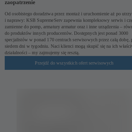
zaopatrzenie
Od osobistego doradztwa przez montaż i uruchomienie aż po utrz
i naprawy: KSB SupremeServ zapewnia kompleksowy serwis i czę
zamienne do pomp, armatury armatur oraz i inne urządzenia – rów
do produktów innych producentów. Dostępnych jest ponad 3000
specjalistów w ponad 170 centrach serwisowych przez całą dobę, 
siedem dni w tygodniu. Naci klienci mogą skupić się na ich właśc
działalności – my zajmujemy się resztą.
Przejdź do wszystkich ofert serwisowych