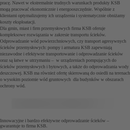
pracę. Nawet w ekstremalnie trudnych warunkach produkty KSB
mogą pracować ekonomicznie i energooszczędnie. Wspólnie z
klientami optymalizujemy ich urządzenia i systematycznie obniżamy
koszty eksploatacji.
Dla gmin, miast i firm przemysłowych firma KSB oferuje
kompleksowe rozwiązania w zakresie transportu ścieków.
Odprowadzanie wód powierzchniowych, czy transport agresywnych
ścieków przemysłowych: pompy i armatura KSB zapewniają
niezawodne i efektywne transportowanie i odprowadzanie ścieków
oraz są łatwe w utrzymaniu – w urządzeniach pompujących do
ścieków przemysłowych i bytowych, a także do odprowadzania wody
deszczowej. KSB ma również ofertę skierowaną do osiedli na terenach
o wysokim poziomie wód gruntowych dla budynków w obszarach
ochrony wód.
Innowacyjne i bardzo efektywne odprowadzanie ścieków –
gwarantuje to firma KSB.