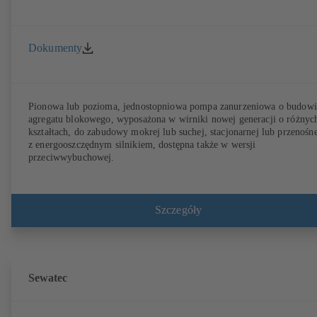
Dokumenty
Pionowa lub pozioma, jednostopniowa pompa zanurzeniowa o budowi
agregatu blokowego, wyposażona w wirniki nowej generacji o różnyc
kształtach, do zabudowy mokrej lub suchej, stacjonarnej lub przenośne
z energooszczędnym silnikiem, dostępna także w wersji
przeciwwybuchowej.
Szczegóły
Sewatec