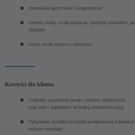
chemikalia agresywne i nieagresywne
cement, osady, woda gaśnicza, sprężone powietrze, g
obojętne
ścieki, woda zęzowa i balastowa
Korzyści dla klienta
Unikalny asortyment pomp i armatur okrętowych,
włącznie z napędami i techniką automatyzacyjną
Optymalny produkt do każdej pompowanej substancji
technice morskiej