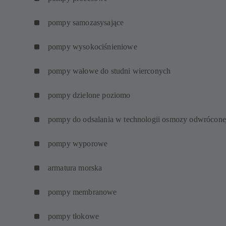
pompy samozasysające
pompy wysokociśnieniowe
pompy wałowe do studni wierconych
pompy dzielone poziomo
pompy do odsalania w technologii osmozy odwrócone
pompy wyporowe
armatura morska
pompy membranowe
pompy tłokowe