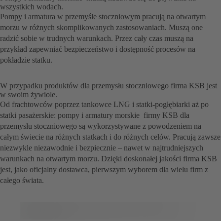
wszystkich wodach.
Pompy i armatura w przemyśle stoczniowym pracują na otwartym
morzu w różnych skomplikowanych zastosowaniach. Muszą one
radzić sobie w trudnych warunkach. Przez cały czas muszą na
przykład zapewniać bezpieczeństwo i dostępność procesów na
pokładzie statku.
W przypadku produktów dla przemysłu stoczniowego firma KSB jest
w swoim żywiole.
Od frachtowców poprzez tankowce LNG i statki-pogłębiarki aż po
statki pasażerskie: pompy i armatury morskie firmy KSB dla
przemysłu stoczniowego są wykorzystywane z powodzeniem na
całym świecie na różnych statkach i do różnych celów. Pracują zawsze
niezwykle niezawodnie i bezpiecznie – nawet w najtrudniejszych
warunkach na otwartym morzu. Dzięki doskonałej jakości firma KSB
jest, jako oficjalny dostawca, pierwszym wyborem dla wielu firm z
całego świata.