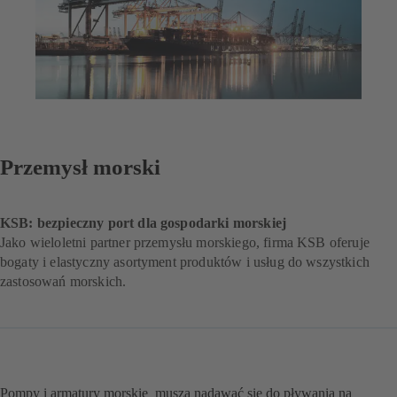
Przemysł morski
KSB: bezpieczny port dla gospodarki morskiej
Jako wieloletni partner przemysłu morskiego, firma KSB oferuje
bogaty i elastyczny asortyment produktów i usług do wszystkich
zastosowań morskich.
Pompy i armatury morskie muszą nadawać się do pływania na