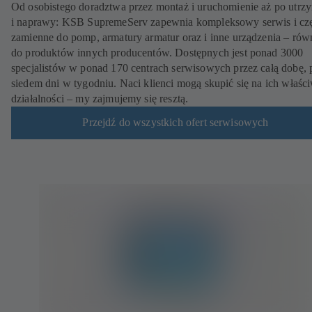
Od osobistego doradztwa przez montaż i uruchomienie aż po utrz
i naprawy: KSB SupremeServ zapewnia kompleksowy serwis i czę
zamienne do pomp, armatury armatur oraz i inne urządzenia – rów
do produktów innych producentów. Dostępnych jest ponad 3000
specjalistów w ponad 170 centrach serwisowych przez całą dobę, 
siedem dni w tygodniu. Naci klienci mogą skupić się na ich właśc
działalności – my zajmujemy się resztą.
Przejdź do wszystkich ofert serwisowych