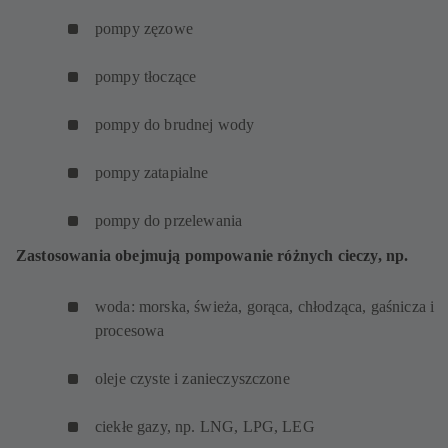
pompy zęzowe
pompy tłoczące
pompy do brudnej wody
pompy zatapialne
pompy do przelewania
Zastosowania obejmują pompowanie różnych cieczy, np.
woda: morska, świeża, gorąca, chłodząca, gaśnicza i
procesowa
oleje czyste i zanieczyszczone
ciekłe gazy, np. LNG, LPG, LEG