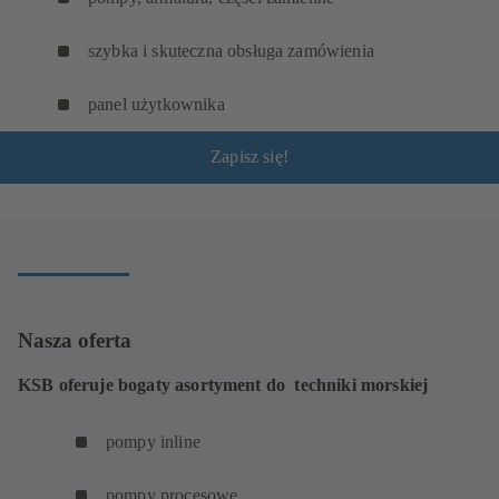
szybka i skuteczna obsługa zamówienia
panel użytkownika
Zapisz się!
Nasza oferta
KSB oferuje bogaty asortyment do techniki morskiej
pompy inline
pompy procesowe