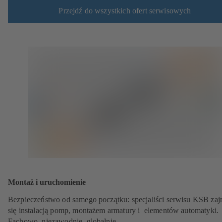
Przejdź do wszystkich ofert serwisowych
Montaż i uruchomienie
Bezpieczeństwo od samego początku: specjaliści serwisu KSB zaj
się instalacją pomp, montażem armatury i elementów automatyki.
Fachowo, niezawodnie, globalnie.