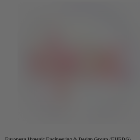
European Hygenic Engineering & Design Group (EHEDG)