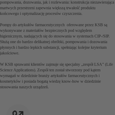
pompowania, dozowania, jak i rozlewania: konstrukcja niezawierająca
martwych przestrzeni zapewnia większą trwałość produktu
końcowego i optymalizację procesów czyszczenia.
Pompy do artykułów farmaceutycznych oferowane przez KSB są
wykonywane z materiałów bezpiecznych pod względem
higienicznym, nadających się do stosowania w systemach CIP-/SIP.
Służą one do bardzo delikatnej obróbki, pompowania i dozowania
płynnych i bardzo lepkich substancji, spełniając kolejne kryterium
jakościowe.
W KSB sprawami klientów zajmuje się specjalny „zespół LSA” (Life
Science Applications). Zespół ten został stworzony pod kątem
wymagań w dziedzinie branży artykułów farmaceutycznych i
kosmetyków i posiada bogatą wiedzę know-how w dziedzinie
stosowania naszych urządzeń.