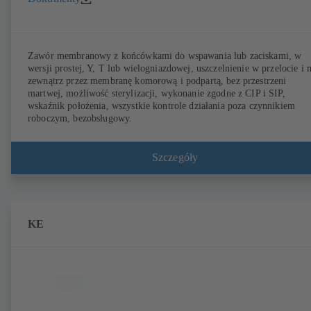
Zawór membranowy z końcówkami do wspawania lub zaciskami, w
wersji prostej, Y, T lub wielogniazdowej, uszczelnienie w przelocie i 
zewnątrz przez membranę komorową i podpartą, bez przestrzeni
martwej, możliwość sterylizacji, wykonanie zgodne z CIP i SIP,
wskaźnik położenia, wszystkie kontrole działania poza czynnikiem
roboczym, bezobsługowy.
Szczegóły
KE