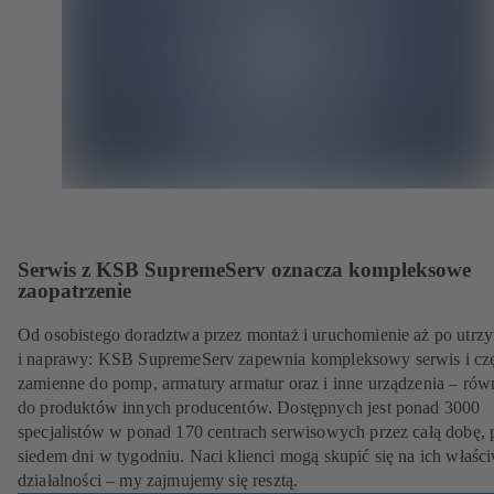
Serwis z KSB SupremeServ oznacza kompleksowe
zaopatrzenie
Od osobistego doradztwa przez montaż i uruchomienie aż po utrz
i naprawy: KSB SupremeServ zapewnia kompleksowy serwis i czę
zamienne do pomp, armatury armatur oraz i inne urządzenia – rów
do produktów innych producentów. Dostępnych jest ponad 3000
specjalistów w ponad 170 centrach serwisowych przez całą dobę, 
siedem dni w tygodniu. Naci klienci mogą skupić się na ich właśc
działalności – my zajmujemy się resztą.