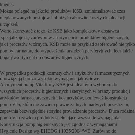
klienta.
Można polegać na jakości produktów KSB, zminimalizować czas
nieplanowanych postojów i obniżyć całkowite koszty eksploatacji
urządzeń.
Warto skorzystać z tego, że KSB jako kompleksowy dostawca
specjalizuje się zarówno w asortymencie produktów higienicznych,
jak i procesów wtórnych. KSB może na przykład zaoferować nie tylko
pompy i armaturę do wyposażenia urządzeń peryferyjnych, lecz także
bogaty asortyment do obszarów higienicznych.
W przypadku produkcji kosmetyków i artykułów farmaceutycznych
obowiązują bardzo wysokie wymagania jakościowe.
Asortyment pomp Vita firmy KSB jest idealnym wyborem do
wszystkich procesów higienicznych i sterylnych w branży produkcji
artykułów farmaceutycznych i kosmetyków, ponieważ konstrukcja
pomp Vita, która nie zawiera prawie żadnych martwych przestrzeni,
zapewnia bezwzględnie sterylne prowadzenie procesów. Duża rodzina
pomp Vita zawiera produkty spełniające wszystkie wymagania.
Konstrukcja pomp higienicznych jest zgodna z wymaganiami
Hygienic Design wg EHEDG i 1935/2004/WE. Zarówno do