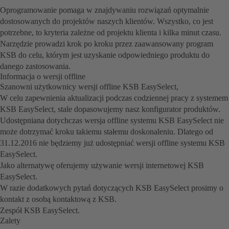
Oprogramowanie pomaga w znajdywaniu rozwiązań optymalnie
dostosowanych do projektów naszych klientów. Wszystko, co jest
potrzebne, to kryteria zależne od projektu klienta i kilka minut czasu.
Narzędzie prowadzi krok po kroku przez zaawansowany program
KSB do celu, którym jest uzyskanie odpowiedniego produktu do
danego zastosowania.
Informacja o wersji offline
Szanowni użytkownicy wersji offline KSB EasySelect,
W celu zapewnienia aktualizacji podczas codziennej pracy z systemem
KSB EasySelect, stale dopasowujemy nasz konfigurator produktów.
Udostępniana dotychczas wersja offline systemu KSB EasySelect nie
może dotrzymać kroku takiemu stałemu doskonaleniu. Dlatego od
31.12.2016 nie będziemy już udostępniać wersji offline systemu KSB
EasySelect.
Jako alternatywę oferujemy używanie wersji internetowej KSB
EasySelect.
W razie dodatkowych pytań dotyczących KSB EasySelect prosimy o
kontakt z osobą kontaktową z KSB.
Zespół KSB EasySelect.
Zalety