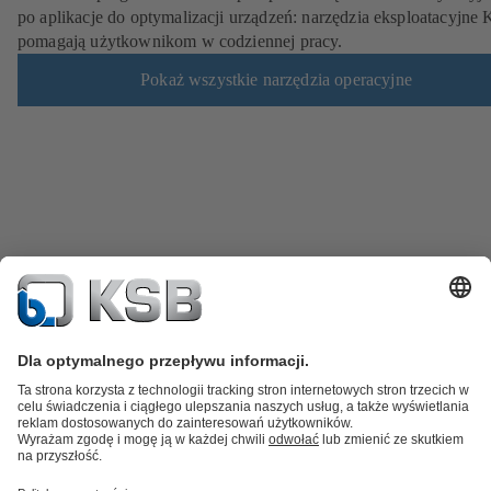
po aplikacje do optymalizacji urządzeń: narzędzia eksploatacyjne
pomagają użytkownikom w codziennej pracy.
Pokaż wszystkie narzędzia operacyjne