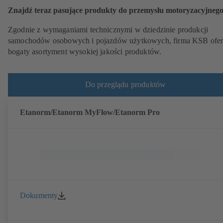
Znajdź teraz pasujące produkty do przemysłu motoryzacyjneg
Zgodnie z wymaganiami technicznymi w dziedzinie produkcji
samochodów osobowych i pojazdów użytkowych, firma KSB ofer
bogaty asortyment wysokiej jakości produktów.
Do przeglądu produktów
Etanorm/Etanorm MyFlow/Etanorm Pro
Dokumenty