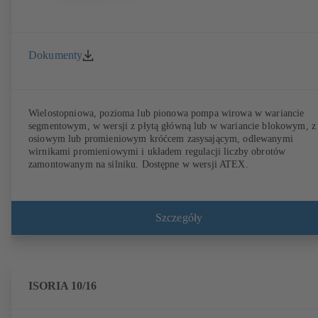
Dokumenty
Wielostopniowa, pozioma lub pionowa pompa wirowa w wariancie
segmentowym, w wersji z płytą główną lub w wariancie blokowym, z
osiowym lub promieniowym króćcem zasysającym, odlewanymi
wirnikami promieniowymi i układem regulacji liczby obrotów
zamontowanym na silniku. Dostępne w wersji ATEX.
Szczegóły
ISORIA 10/16