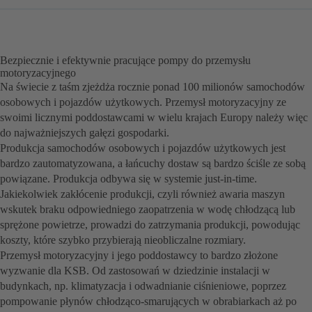
Bezpiecznie i efektywnie pracujące pompy do przemysłu
motoryzacyjnego
Na świecie z taśm zjeżdża rocznie ponad 100 milionów samochodów
osobowych i pojazdów użytkowych. Przemysł motoryzacyjny ze
swoimi licznymi poddostawcami w wielu krajach Europy należy więc
do najważniejszych gałęzi gospodarki.
Produkcja samochodów osobowych i pojazdów użytkowych jest
bardzo zautomatyzowana, a łańcuchy dostaw są bardzo ściśle ze sobą
powiązane. Produkcja odbywa się w systemie just-in-time.
Jakiekolwiek zakłócenie produkcji, czyli również awaria maszyn
wskutek braku odpowiedniego zaopatrzenia w wodę chłodzącą lub
sprężone powietrze, prowadzi do zatrzymania produkcji, powodując
koszty, które szybko przybierają nieobliczalne rozmiary.
Przemysł motoryzacyjny i jego poddostawcy to bardzo złożone
wyzwanie dla KSB. Od zastosowań w dziedzinie instalacji w
budynkach, np. klimatyzacja i odwadnianie ciśnieniowe, poprzez
pompowanie płynów chłodząco-smarujących w obrabiarkach aż po