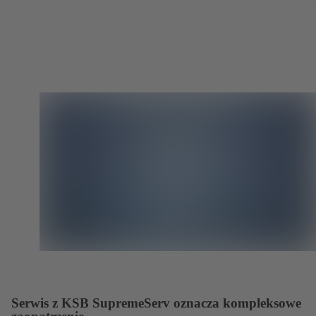
2014/34/UE.
Serwis z KSB SupremeServ oznacza kompleksowe