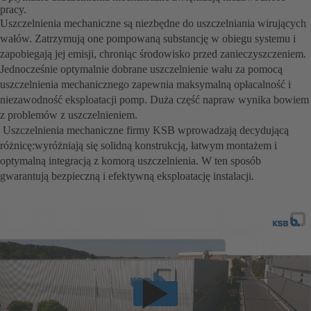
pracy.
Uszczelnienia mechaniczne są niezbędne do uszczelniania wirujących
wałów. Zatrzymują one pompowaną substancję w obiegu systemu i
zapobiegają jej emisji, chroniąc środowisko przed zanieczyszczeniem.
Jednocześnie optymalnie dobrane uszczelnienie wału za pomocą
uszczelnienia mechanicznego zapewnia maksymalną opłacalność i
niezawodność eksploatacji pomp. Duża część napraw wynika bowiem
z problemów z uszczelnieniem.
Uszczelnienia mechaniczne firmy KSB wprowadzają decydującą
różnicę:wyróżniają się solidną konstrukcją, łatwym montażem i
optymalną integracją z komorą uszczelnienia. W ten sposób
gwarantują bezpieczną i efektywną eksploatację instalacji.