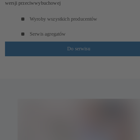
wersji przeciwwybuchowej
Wyroby wszystkich producentów
Serwis agregatów
Do serwisu