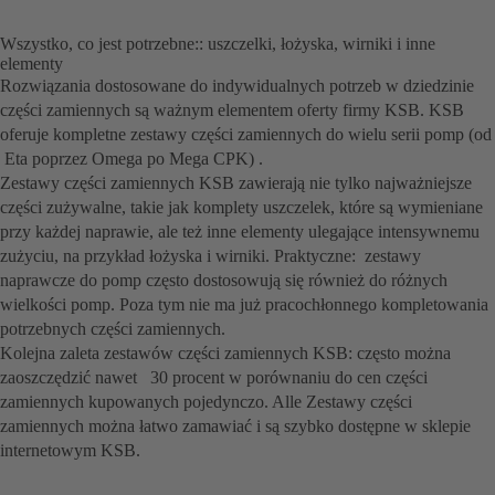
Wszystko, co jest potrzebne:: uszczelki, łożyska, wirniki i inne
elementy
Rozwiązania dostosowane do indywidualnych potrzeb w dziedzinie
części zamiennych są ważnym elementem oferty firmy KSB. KSB
oferuje kompletne zestawy części zamiennych do wielu serii pomp (od
Eta poprzez Omega po Mega CPK) .
Zestawy części zamiennych KSB zawierają nie tylko najważniejsze
części zużywalne, takie jak komplety uszczelek, które są wymieniane
przy każdej naprawie, ale też inne elementy ulegające intensywnemu
zużyciu, na przykład łożyska i wirniki. Praktyczne: zestawy
naprawcze do pomp często dostosowują się również do różnych
wielkości pomp. Poza tym nie ma już pracochłonnego kompletowania
potrzebnych części zamiennych.
Kolejna zaleta zestawów części zamiennych KSB: często można
zaoszczędzić nawet 30 procent w porównaniu do cen części
zamiennych kupowanych pojedynczo. Alle Zestawy części
zamiennych można łatwo zamawiać i są szybko dostępne w sklepie
internetowym KSB.