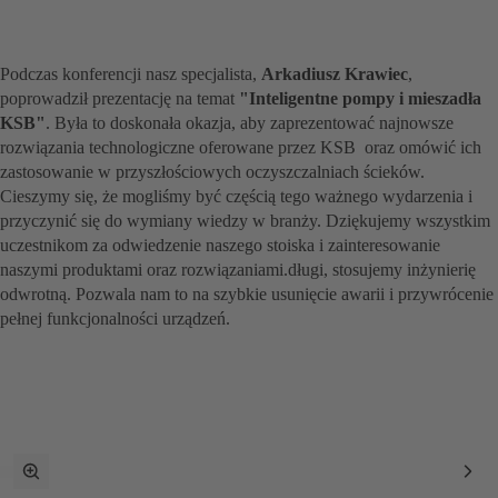
Podczas konferencji nasz specjalista,
Arkadiusz Krawiec
,
poprowadził prezentację na temat
"Inteligentne pompy i mieszadła
KSB"
. Była to doskonała okazja, aby zaprezentować najnowsze
rozwiązania technologiczne oferowane przez KSB oraz omówić ich
zastosowanie w przyszłościowych oczyszczalniach ścieków.
Cieszymy się, że mogliśmy być częścią tego ważnego wydarzenia i
przyczynić się do wymiany wiedzy w branży. Dziękujemy wszystkim
uczestnikom za odwiedzenie naszego stoiska i zainteresowanie
naszymi produktami oraz rozwiązaniami.długi, stosujemy inżynierię
odwrotną. Pozwala nam to na szybkie usunięcie awarii i przywrócenie
pełnej funkcjonalności urządzeń.
Przełącz
Nas