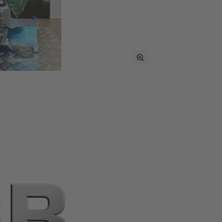
Toggle
Full
Screen