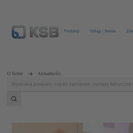
Produkty
Usługi / Serwis
Zas
Wyszukiwanie części zamiennych
Konfiguracja produkt
O firmie
Aktualności
Zakres
wyszukiwania
Zakres
wyszukiwania