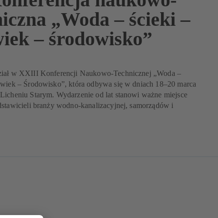
niczna „Woda – ścieki –
wiek – środowisko”
ział w XXIII Konferencji Naukowo-Technicznej „Woda –
owiek – Środowisko”, która odbywa się w dniach 18–20 marca
Licheniu Starym. Wydarzenie od lat stanowi ważne miejsce
dstawicieli branży wodno-kanalizacyjnej, samorządów i
.