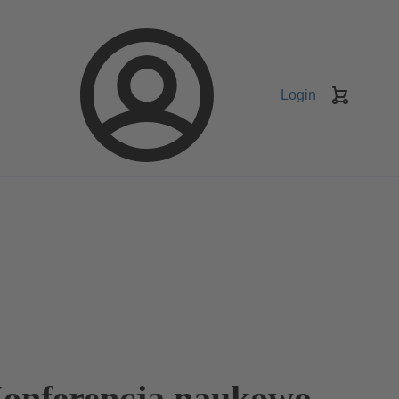
Login
Koszyk
Konferencja naukowo-