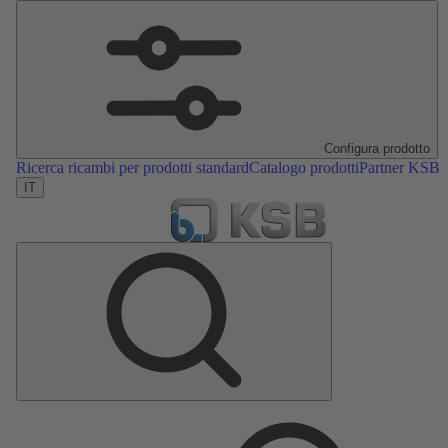
Configura prodotto
Ricerca ricambi per prodotti standard
Catalogo prodotti
Partner KSB
IT