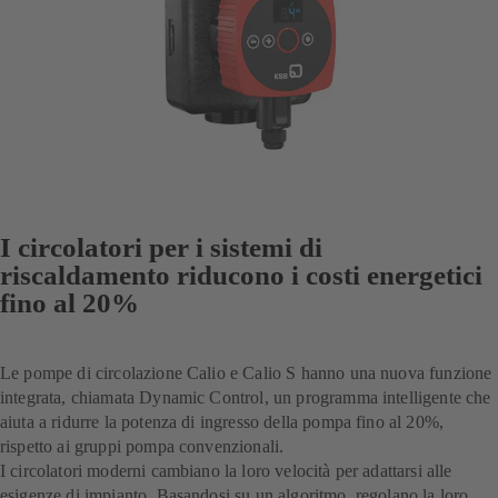
I circolatori per i sistemi di
riscaldamento riducono i costi energetici
fino al 20%
Le pompe di circolazione Calio e Calio S hanno una nuova funzione
integrata, chiamata Dynamic Control, un programma intelligente che
aiuta a ridurre la potenza di ingresso della pompa fino al 20%,
rispetto ai gruppi pompa convenzionali.
I circolatori moderni cambiano la loro velocità per adattarsi alle
esigenze di impianto. Basandosi su un algoritmo, regolano la loro