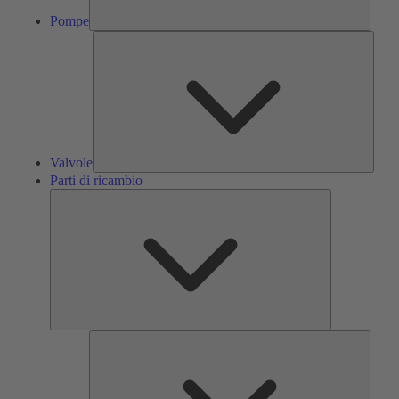
Pompe
Valvol
Valvole
Parti di ricambio
Parti
di
ricambio
Servizi