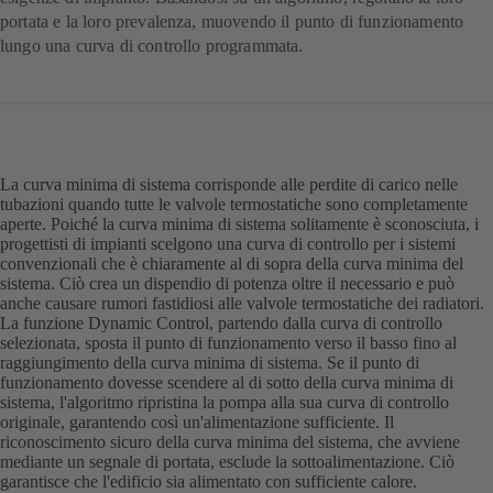
portata e la loro prevalenza, muovendo il punto di funzionamento
lungo una curva di controllo programmata.
La curva minima di sistema corrisponde alle perdite di carico nelle
tubazioni quando tutte le valvole termostatiche sono completamente
aperte. Poiché la curva minima di sistema solitamente è sconosciuta, i
progettisti di impianti scelgono una curva di controllo per i sistemi
convenzionali che è chiaramente al di sopra della curva minima del
sistema. Ciò crea un dispendio di potenza oltre il necessario e può
anche causare rumori fastidiosi alle valvole termostatiche dei radiatori.
La funzione Dynamic Control, partendo dalla curva di controllo
selezionata, sposta il punto di funzionamento verso il basso fino al
raggiungimento della curva minima di sistema. Se il punto di
funzionamento dovesse scendere al di sotto della curva minima di
sistema, l'algoritmo ripristina la pompa alla sua curva di controllo
originale, garantendo così un'alimentazione sufficiente. Il
riconoscimento sicuro della curva minima del sistema, che avviene
mediante un segnale di portata, esclude la sottoalimentazione. Ciò
garantisce che l'edificio sia alimentato con sufficiente calore.