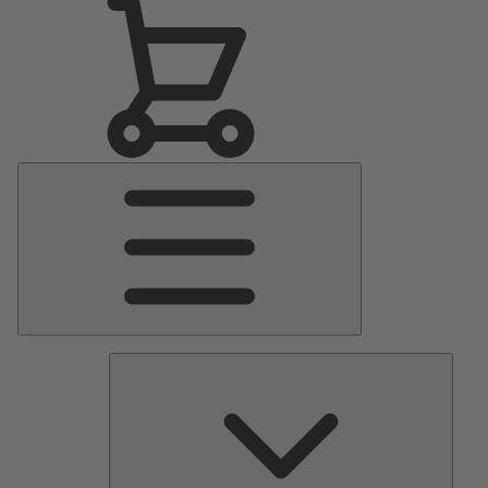
Menu
Principale
Pomp