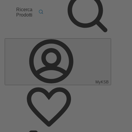
Ricerca
Prodotti
MyKSB