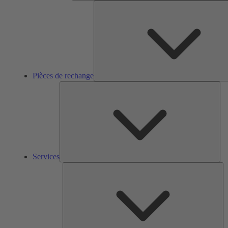
Pièces de rechange
Ser
Services
So