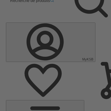
Recherche de produits
MyKSB
Menu
principal