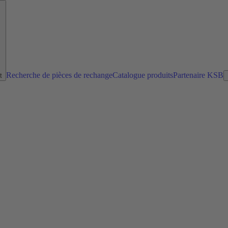
Recherche de pièces de rechange
Catalogue produits
Partenaire KSB
t