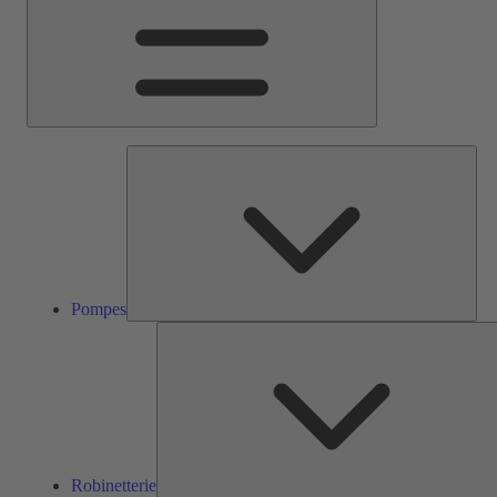
Pom
Pompes
Robinetterie