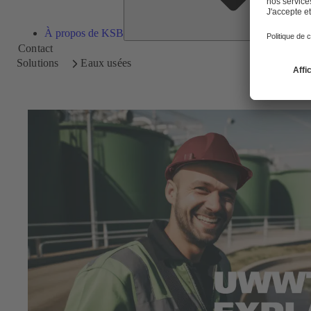
À propos de KSB
Contact
Solutions
Eaux usées