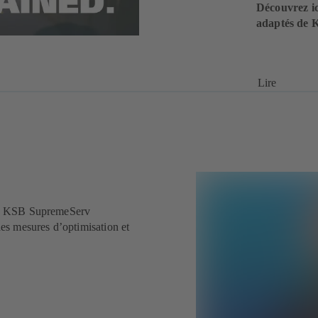
Découvrez ici
adaptés de 
Lire
rts KSB SupremeServ
es mesures d’optimisation et