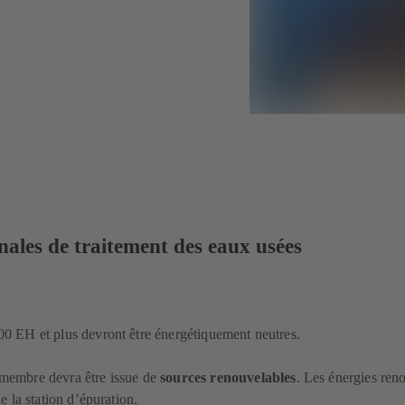
nales de traitement des eaux usées
000 EH et plus devront être énergétiquement neutres.
t membre devra être issue de
sources renouvelables
. Les énergies reno
de la station d’épuration.