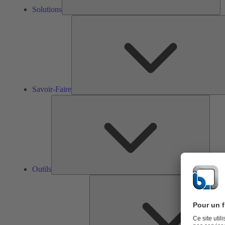
Solutions
Savoir-Faire
Outils
Outils