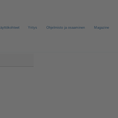
äyttökohteet
Yritys
Ohjelmisto ja osaaminen
Magazine