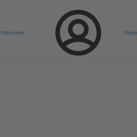
Yhteystiedot
Kirja