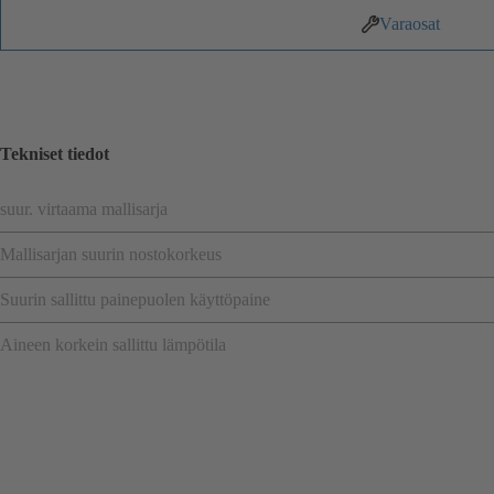
Varaosat
Tekniset tiedot
suur. virtaama mallisarja
Mallisarjan suurin nostokorkeus
Suurin sallittu painepuolen käyttöpaine
Aineen korkein sallittu lämpötila