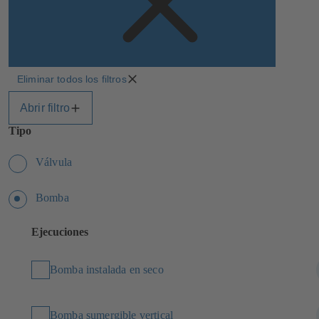
Eliminar todos los filtros
Abrir filtro
Tipo
Válvula
Bomba
Ejecuciones
Bomba instalada en seco
Bomba sumergible vertical