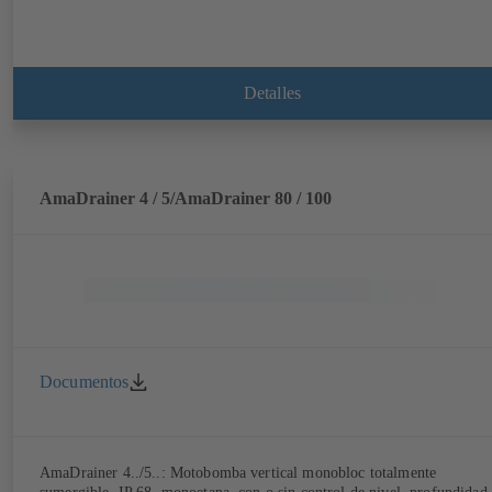
Detalles
AmaDrainer 4 / 5/AmaDrainer 80 / 100
Documentos
AmaDrainer 4../5..: Motobomba vertical monobloc totalmente