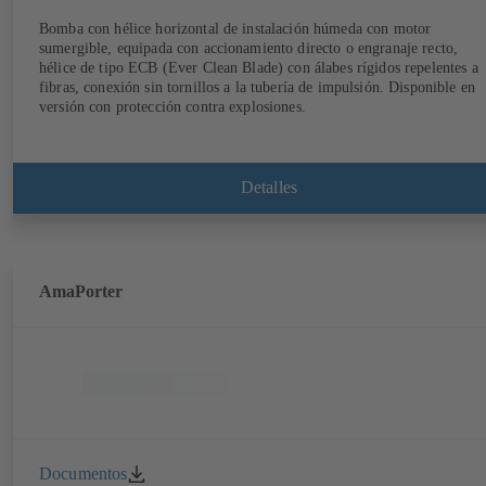
Bomba con hélice horizontal de instalación húmeda con motor
sumergible, equipada con accionamiento directo o engranaje recto,
hélice de tipo ECB (Ever Clean Blade) con álabes rígidos repelentes a
fibras, conexión sin tornillos a la tubería de impulsión. Disponible en
versión con protección contra explosiones.
Detalles
AmaPorter
Documentos