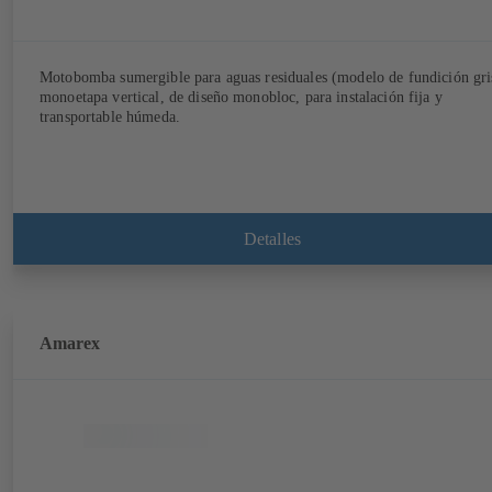
Motobomba sumergible para aguas residuales (modelo de fundición gri
monoetapa vertical, de diseño monobloc, para instalación fija y
transportable húmeda.
Detalles
Amarex