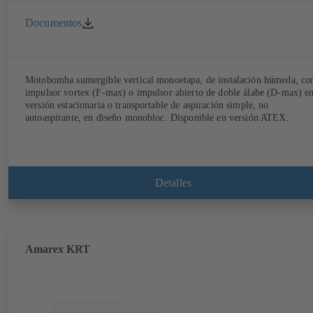
Documentos
Motobomba sumergible vertical monoetapa, de instalación húmeda, co
impulsor vortex (F-max) o impulsor abierto de doble álabe (D-max) e
versión estacionaria o transportable de aspiración simple, no
autoaspirante, en diseño monobloc. Disponible en versión ATEX.
Detalles
Amarex KRT