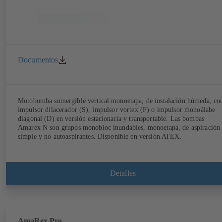
Documentos
Motobomba sumergible vertical monoetapa, de instalación húmeda, co
impulsor dilacerador (S), impulsor vortex (F) o impulsor monoálabe
diagonal (D) en versión estacionaria y transportable. Las bombas
Amarex N son grupos monobloc inundables, monoetapa, de aspiración
simple y no autoaspirantes. Disponible en versión ATEX.
Detalles
AmaRex Pro