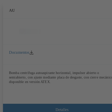
AU
Documentos
Bomba centrífuga autoaspirante horizontal, impulsor abierto o
semiabierto, con ajuste mediante placa de desgaste, con cierre mecánic
disponible en versión ATEX.
Detalles