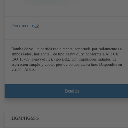
Documentos
Bomba de voluta partida radialmente, soportada por rodamientos a
ambos lados, horizontal, de tipo heavy duty, conforme a API 610,
ISO 13709 (heavy-duty), tipo BB2, con impulsores radiales, de
aspiración simple y doble, pies de bomba centerline. Disponible en
versión ATEX.
Detalles
HGM/HGM-S