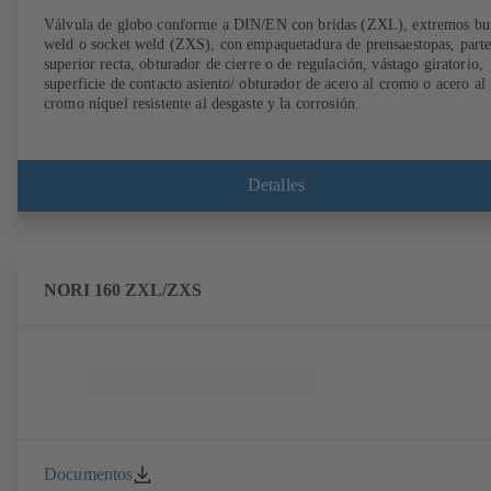
Válvula de globo conforme a DIN/EN con bridas (ZXL), extremos bu
weld o socket weld (ZXS), con empaquetadura de prensaestopas, part
superior recta, obturador de cierre o de regulación, vástago giratorio,
superficie de contacto asiento/ obturador de acero al cromo o acero al
cromo níquel resistente al desgaste y la corrosión.
Detalles
NORI 160 ZXL/ZXS
Documentos