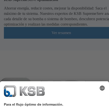
Ahorrar energía, reducir costes, mejorar la disponibilidad: Saca el
máximo de tu sistema. Nuestros expertos de KSB SupremeServ an
cada detalle de su bomba o sistema de bombeo, descubren potencia
optimización y realizan las medidas correspondientes.
Ver resumen