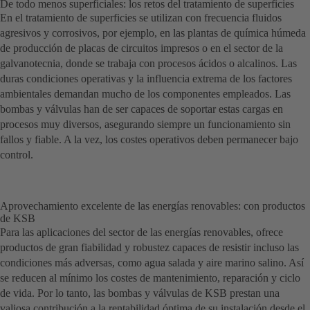
De todo menos superficiales: los retos del tratamiento de superficies
En el tratamiento de superficies se utilizan con frecuencia fluidos
agresivos y corrosivos, por ejemplo, en las plantas de química húmeda
de producción de placas de circuitos impresos o en el sector de la
galvanotecnia, donde se trabaja con procesos ácidos o alcalinos. Las
duras condiciones operativas y la influencia extrema de los factores
ambientales demandan mucho de los componentes empleados. Las
bombas y válvulas han de ser capaces de soportar estas cargas en
procesos muy diversos, asegurando siempre un funcionamiento sin
fallos y fiable. A la vez, los costes operativos deben permanecer bajo
control.
Aprovechamiento excelente de las energías renovables: con productos
de KSB
Para las aplicaciones del sector de las energías renovables, ofrece
productos de gran fiabilidad y robustez capaces de resistir incluso las
condiciones más adversas, como agua salada y aire marino salino. Así
se reducen al mínimo los costes de mantenimiento, reparación y ciclo
de vida. Por lo tanto, las bombas y válvulas de KSB prestan una
valiosa contribución a la rentabilidad óptima de su instalación desde el