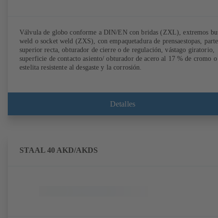
Válvula de globo conforme a DIN/EN con bridas (ZXL), extremos bu
weld o socket weld (ZXS), con empaquetadura de prensaestopas, part
superior recta, obturador de cierre o de regulación, vástago giratorio,
superficie de contacto asiento/ obturador de acero al 17 % de cromo o
estelita resistente al desgaste y la corrosión.
Detalles
STAAL 40 AKD/AKDS