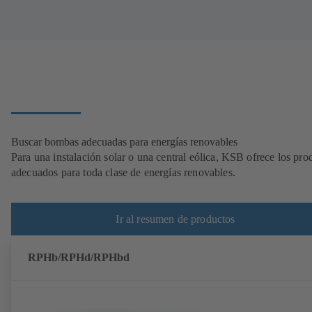
Buscar bombas adecuadas para energías renovables
Para una instalación solar o una central eólica, KSB ofrece los pro
adecuados para toda clase de energías renovables.
Ir al resumen de productos
RPHb/RPHd/RPHbd