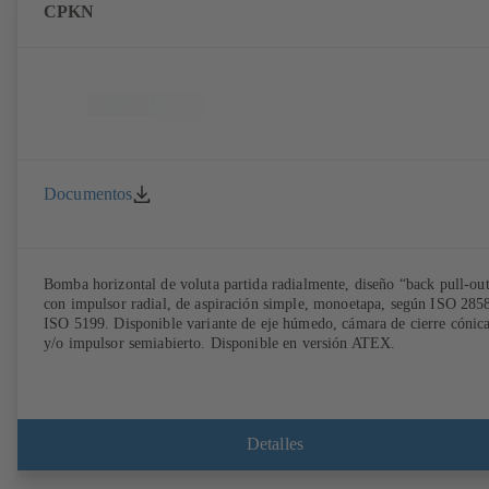
CPKN
Documentos
Bomba horizontal de voluta partida radialmente, diseño “back pull-out
con impulsor radial, de aspiración simple, monoetapa, según ISO 2858
ISO 5199. Disponible variante de eje húmedo, cámara de cierre cónic
y/o impulsor semiabierto. Disponible en versión ATEX.
Detalles